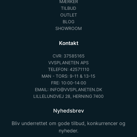
MÆRKER
TILBUD
OUTLET
BLOG
SHOWROOM
Kontakt
CVR: 37585165
VVSPLANETEN APS
TELEFON: 42571110
MAN - TORS: 9-11 & 13-15
FRE: 10:00-14:00
EMAIL: INFO@VVSPLANETEN.DK
LILLELUNDVEJ 28, HERNING 7400
Nyhedsbrev
Bliv underrettet om gode tilbud, konkurrencer og
nyheder.