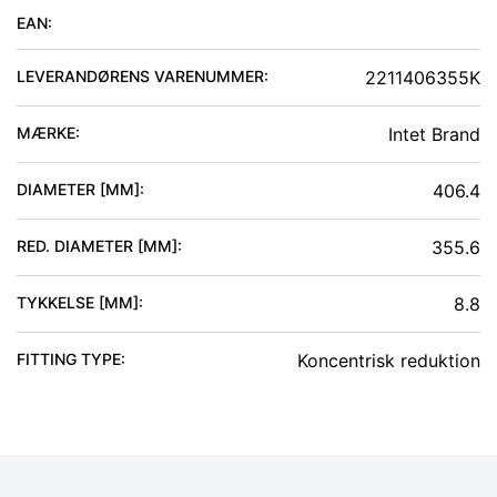
EAN:
LEVERANDØRENS VARENUMMER:
2211406355K
MÆRKE:
Intet Brand
DIAMETER [MM]
:
406.4
RED. DIAMETER [MM]
:
355.6
TYKKELSE [MM]
:
8.8
FITTING TYPE
:
Koncentrisk reduktion