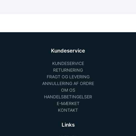
Kundeservice
KUNDESERVICE
RETURNERING
FRAGT OG LEVERING
ANNULLERING AF ORDRE
OM OS
HANDELSBETINGELSER
E-MÆRKET
KONTAKT
Links