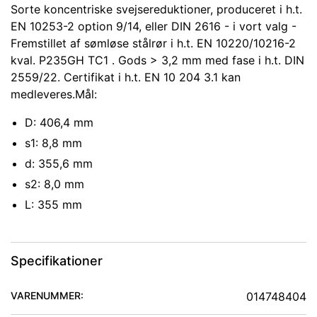
Sorte koncentriske svejsereduktioner, produceret i h.t.
EN 10253-2 option 9/14, eller DIN 2616 - i vort valg -
Fremstillet af sømløse stålrør i h.t. EN 10220/10216-2
kval. P235GH TC1 . Gods > 3,2 mm med fase i h.t. DIN
2559/22. Certifikat i h.t. EN 10 204 3.1 kan
medleveres.Mål:
D: 406,4 mm
s1: 8,8 mm
d: 355,6 mm
s2: 8,0 mm
L: 355 mm
Specifikationer
VARENUMMER:
014748404