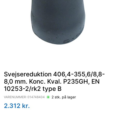
Svejsereduktion 406,4-355,6/8,8-
8,0 mm. Konc. Kval. P235GH, EN
10253-2/rk2 type B
2
stk. på lager
VARENUMMER:
014748404
2.312
kr.