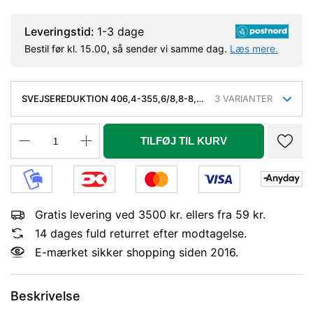
Leveringstid:
1-3 dage
Bestil før kl. 15.00, så sender vi samme dag.
Læs mere.
SVEJSEREDUKTION 406,4-355,6/8,8-8,0
3
VARIANTER
MM. KONC. KVAL. P235GH, EN 10253-
2/RK2 TYPE B
TILFØJ TIL KURV
Gratis levering ved 3500 kr. ellers fra 59 kr.
14 dages fuld returret efter modtagelse.
E-mærket sikker shopping siden 2016.
Beskrivelse