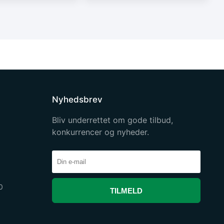
Nyhedsbrev
Bliv underrettet om gode tilbud,
konkurrencer og nyheder.
0
TILMELD