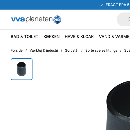
FRAGT FRA 5
BAD & TOILET
KØKKEN
HAVE & KLOAK
VAND & VARME
Forside
/
Værktøj & industri
/
Sort stål
/
Sorte svejse fittings
/
Sve