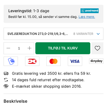
Leveringstid:
1-3 dage
Bestil før kl. 15.00, så sender vi samme dag.
Læs mere.
SVEJSEREDUKTION 273,0-219,1/6,3-6,3
8
VARIANTER
MM. KONC. KVAL. P235GH, EN 10253-
2/RK2 TYPE B
TILFØJ TIL KURV
Gratis levering ved 3500 kr. ellers fra 59 kr.
14 dages fuld returret efter modtagelse.
E-mærket sikker shopping siden 2016.
Beskrivelse