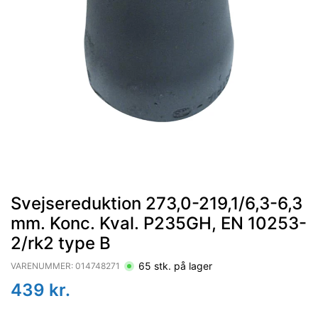
Svejsereduktion 273,0-219,1/6,3-6,3
mm. Konc. Kval. P235GH, EN 10253-
2/rk2 type B
65
stk. på lager
VARENUMMER:
014748271
439
kr.