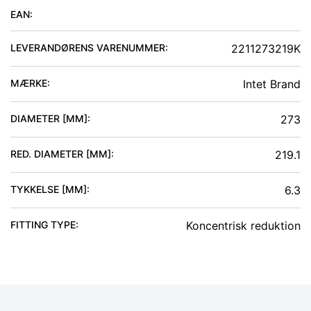
EAN:
LEVERANDØRENS VARENUMMER:
2211273219K
MÆRKE:
Intet Brand
DIAMETER [MM]
:
273
RED. DIAMETER [MM]
:
219.1
TYKKELSE [MM]
:
6.3
FITTING TYPE
:
Koncentrisk reduktion