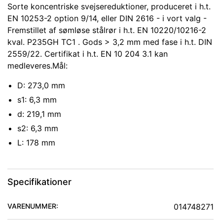
Sorte koncentriske svejsereduktioner, produceret i h.t.
EN 10253-2 option 9/14, eller DIN 2616 - i vort valg -
Fremstillet af sømløse stålrør i h.t. EN 10220/10216-2
kval. P235GH TC1 . Gods > 3,2 mm med fase i h.t. DIN
2559/22. Certifikat i h.t. EN 10 204 3.1 kan
medleveres.Mål:
D: 273,0 mm
s1: 6,3 mm
d: 219,1 mm
s2: 6,3 mm
L: 178 mm
Specifikationer
VARENUMMER:
014748271