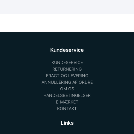
Kundeservice
KUNDESERVICE
RETURNERING
FRAGT OG LEVERING
ANNULLERING AF ORDRE
OM OS
HANDELSBETINGELSER
E-MÆRKET
KONTAKT
Links