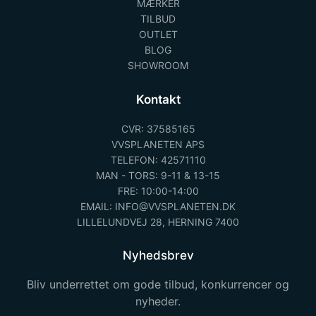
MÆRKER
TILBUD
OUTLET
BLOG
SHOWROOM
Kontakt
CVR: 37585165
VVSPLANETEN APS
TELEFON: 42571110
MAN - TORS: 9-11 & 13-15
FRE: 10:00-14:00
EMAIL: INFO@VVSPLANETEN.DK
LILLELUNDVEJ 28, HERNING 7400
Nyhedsbrev
Bliv underrettet om gode tilbud, konkurrencer og
nyheder.