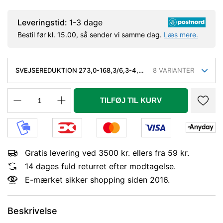
Leveringstid:
1-3 dage
Bestil før kl. 15.00, så sender vi samme dag.
Læs mere.
SVEJSEREDUKTION 273,0-168,3/6,3-4,5
8
VARIANTER
MM. KONC. KVAL. P235GH, EN 10253-
2/RK2 TYPE B
TILFØJ TIL KURV
Gratis levering ved 3500 kr. ellers fra 59 kr.
14 dages fuld returret efter modtagelse.
E-mærket sikker shopping siden 2016.
Beskrivelse