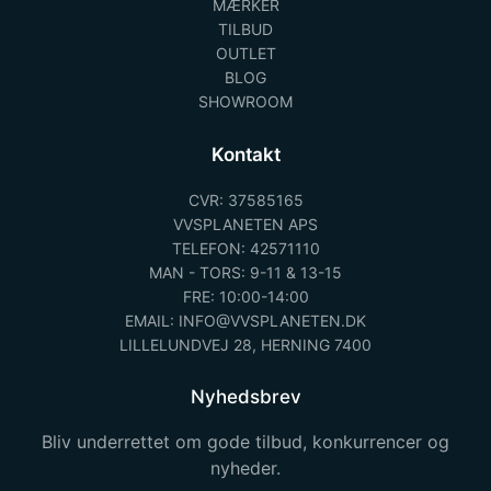
MÆRKER
TILBUD
OUTLET
BLOG
SHOWROOM
Kontakt
CVR: 37585165
VVSPLANETEN APS
TELEFON: 42571110
MAN - TORS: 9-11 & 13-15
FRE: 10:00-14:00
EMAIL: INFO@VVSPLANETEN.DK
LILLELUNDVEJ 28, HERNING 7400
Nyhedsbrev
Bliv underrettet om gode tilbud, konkurrencer og
nyheder.