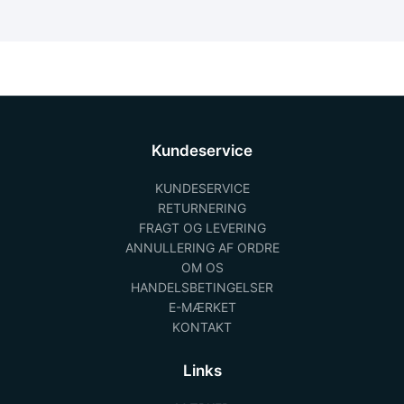
Kundeservice
KUNDESERVICE
RETURNERING
FRAGT OG LEVERING
ANNULLERING AF ORDRE
OM OS
HANDELSBETINGELSER
E-MÆRKET
KONTAKT
Links