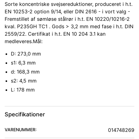
Sorte koncentriske svejsereduktioner, produceret i h.t.
EN 10253-2 option 9/14, eller DIN 2616 - i vort valg -
Fremstillet af sømløse stålrør i h.t. EN 10220/10216-2
kval. P235GH TC1 . Gods > 3,2 mm med fase i h.t. DIN
2559/22. Certifikat i h.t. EN 10 204 3.1 kan
medleveres.Mål:
D: 273,0 mm
s1: 6,3 mm
d: 168,3 mm
s2: 4,5 mm
L: 178 mm
Specifikationer
VARENUMMER:
014748269