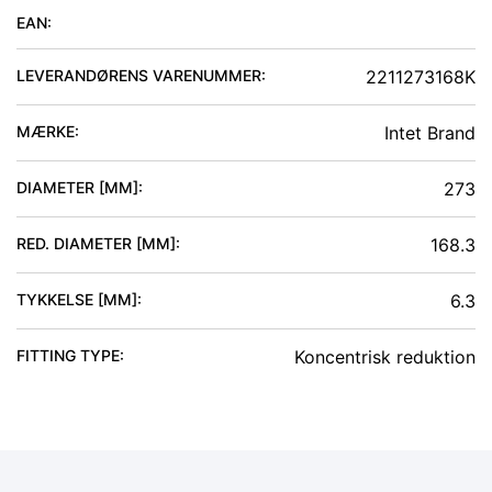
EAN:
LEVERANDØRENS VARENUMMER:
2211273168K
MÆRKE:
Intet Brand
DIAMETER [MM]
:
273
RED. DIAMETER [MM]
:
168.3
TYKKELSE [MM]
:
6.3
FITTING TYPE
:
Koncentrisk reduktion