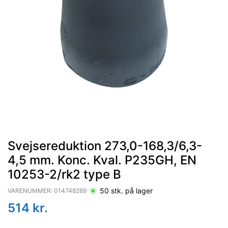
Svejsereduktion 273,0-168,3/6,3-
4,5 mm. Konc. Kval. P235GH, EN
10253-2/rk2 type B
50
stk. på lager
VARENUMMER:
014748269
514
kr.