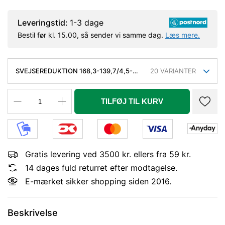
Leveringstid:
1-3 dage
Bestil før kl. 15.00, så sender vi samme dag.
Læs mere.
SVEJSEREDUKTION 168,3-139,7/4,5-
20
VARIANTER
4,0 MM. KONC. KVAL. P235GH, EN
10253-2/RK2 TYPE B
TILFØJ TIL KURV
Gratis levering ved 3500 kr. ellers fra 59 kr.
14 dages fuld returret efter modtagelse.
E-mærket sikker shopping siden 2016.
Beskrivelse