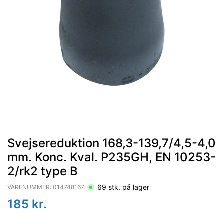
Svejsereduktion 168,3-139,7/4,5-4,0
mm. Konc. Kval. P235GH, EN 10253-
2/rk2 type B
69
stk. på lager
VARENUMMER:
014748167
185
kr.