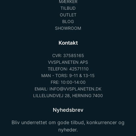
MÆRKER
TILBUD
OUTLET
BLOG
SHOWROOM
Kontakt
CVR: 37585165
VVSPLANETEN APS
TELEFON: 42571110
MAN - TORS: 9-11 & 13-15
FRE: 10:00-14:00
EMAIL: INFO@VVSPLANETEN.DK
LILLELUNDVEJ 28, HERNING 7400
Nyhedsbrev
Bliv underrettet om gode tilbud, konkurrencer og
nyheder.