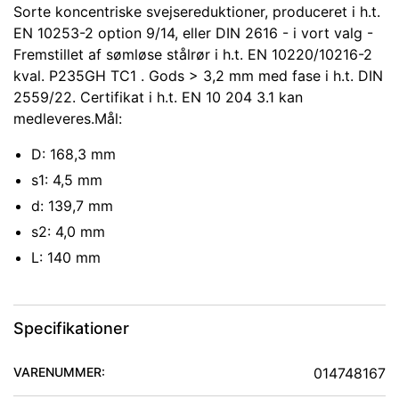
Sorte koncentriske svejsereduktioner, produceret i h.t.
EN 10253-2 option 9/14, eller DIN 2616 - i vort valg -
Fremstillet af sømløse stålrør i h.t. EN 10220/10216-2
kval. P235GH TC1 . Gods > 3,2 mm med fase i h.t. DIN
2559/22. Certifikat i h.t. EN 10 204 3.1 kan
medleveres.Mål:
D: 168,3 mm
s1: 4,5 mm
d: 139,7 mm
s2: 4,0 mm
L: 140 mm
Specifikationer
VARENUMMER:
014748167