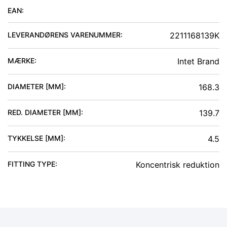
EAN:
LEVERANDØRENS VARENUMMER:
2211168139K
MÆRKE:
Intet Brand
DIAMETER [MM]
:
168.3
RED. DIAMETER [MM]
:
139.7
TYKKELSE [MM]
:
4.5
FITTING TYPE
:
Koncentrisk reduktion