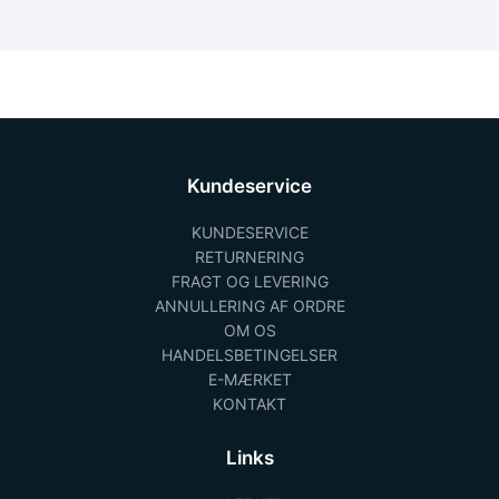
Kundeservice
KUNDESERVICE
RETURNERING
FRAGT OG LEVERING
ANNULLERING AF ORDRE
OM OS
HANDELSBETINGELSER
E-MÆRKET
KONTAKT
Links