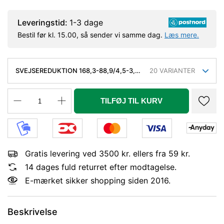
Leveringstid:
1-3 dage
Bestil før kl. 15.00, så sender vi samme dag.
Læs mere.
SVEJSEREDUKTION 168,3-88,9/4,5-3,2
20
VARIANTER
MM. KONC. KVAL. P235GH, EN 10253-
2/RK2 TYPE B
TILFØJ TIL KURV
Gratis levering ved 3500 kr. ellers fra 59 kr.
14 dages fuld returret efter modtagelse.
E-mærket sikker shopping siden 2016.
Beskrivelse