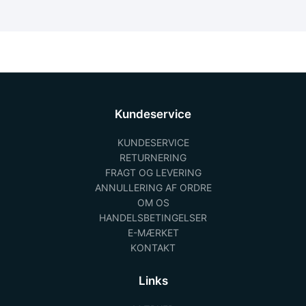
Kundeservice
KUNDESERVICE
RETURNERING
FRAGT OG LEVERING
ANNULLERING AF ORDRE
OM OS
HANDELSBETINGELSER
E-MÆRKET
KONTAKT
Links