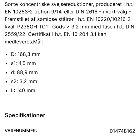
Sorte koncentriske svejsereduktioner, produceret i h.t.
EN 10253-2 option 9/14, eller DIN 2616 - i vort valg -
Fremstillet af sømløse stålrør i h.t. EN 10220/10216-2
kval. P235GH TC1 . Gods > 3,2 mm med fase i h.t. DIN
2559/22. Certifikat i h.t. EN 10 204 3.1 kan
medleveres.Mål:
D: 168,3 mm
s1: 4,5 mm
d: 88,9 mm
s2: 3,2 mm
L: 140 mm
Specifikationer
VARENUMMER:
014748162