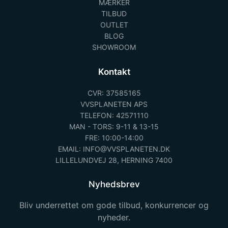
MÆRKER
TILBUD
OUTLET
BLOG
SHOWROOM
Kontakt
CVR: 37585165
VVSPLANETEN APS
TELEFON: 42571110
MAN - TORS: 9-11 & 13-15
FRE: 10:00-14:00
EMAIL: INFO@VVSPLANETEN.DK
LILLELUNDVEJ 28, HERNING 7400
Nyhedsbrev
Bliv underrettet om gode tilbud, konkurrencer og
nyheder.