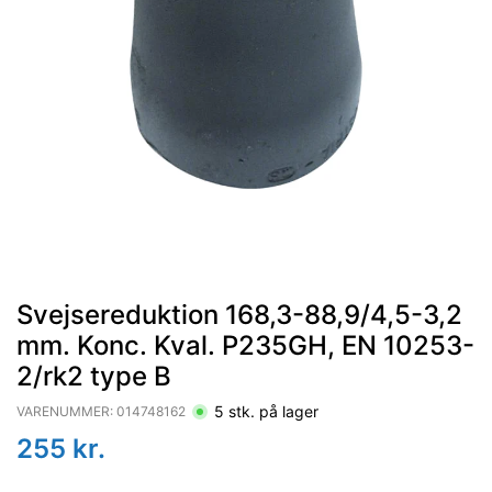
Svejsereduktion 168,3-88,9/4,5-3,2
mm. Konc. Kval. P235GH, EN 10253-
2/rk2 type B
5
stk. på lager
VARENUMMER:
014748162
255
kr.