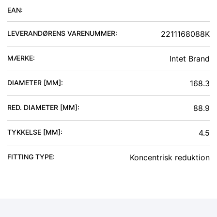
EAN:
LEVERANDØRENS VARENUMMER:
2211168088K
MÆRKE:
Intet Brand
DIAMETER [MM]
:
168.3
RED. DIAMETER [MM]
:
88.9
TYKKELSE [MM]
:
4.5
FITTING TYPE
:
Koncentrisk reduktion