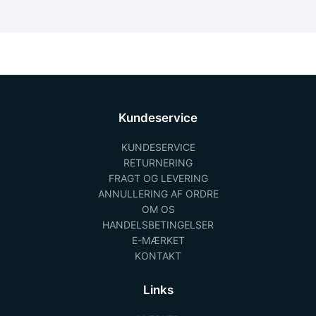
Kundeservice
KUNDESERVICE
RETURNERING
FRAGT OG LEVERING
ANNULLERING AF ORDRE
OM OS
HANDELSBETINGELSER
E-MÆRKET
KONTAKT
Links