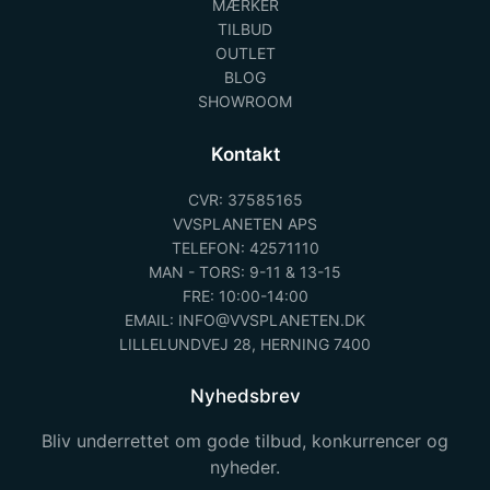
MÆRKER
TILBUD
OUTLET
BLOG
SHOWROOM
Kontakt
CVR: 37585165
VVSPLANETEN APS
TELEFON: 42571110
MAN - TORS: 9-11 & 13-15
FRE: 10:00-14:00
EMAIL: INFO@VVSPLANETEN.DK
LILLELUNDVEJ 28, HERNING 7400
Nyhedsbrev
Bliv underrettet om gode tilbud, konkurrencer og
nyheder.