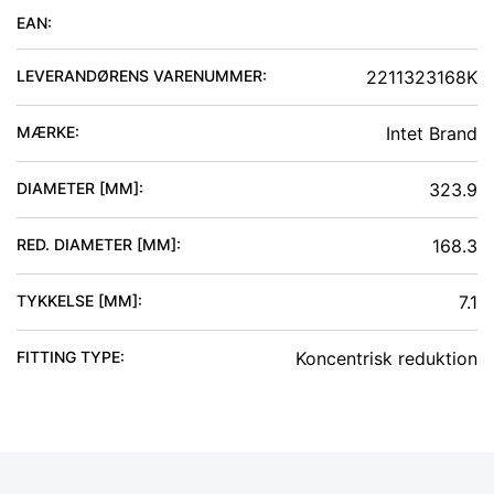
EAN:
LEVERANDØRENS VARENUMMER:
2211323168K
MÆRKE:
Intet Brand
DIAMETER [MM]
:
323.9
RED. DIAMETER [MM]
:
168.3
TYKKELSE [MM]
:
7.1
FITTING TYPE
:
Koncentrisk reduktion