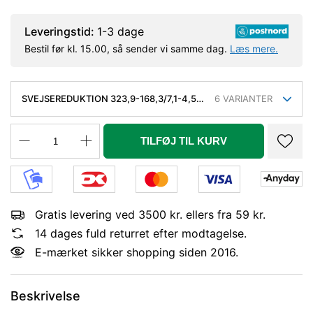
Leveringstid:
1-3 dage
Bestil før kl. 15.00, så sender vi samme dag.
Læs mere.
SVEJSEREDUKTION 323,9-168,3/7,1-4,5
6
VARIANTER
MM. KONC. KVAL. P235GH, EN 10253-
2/RK2 TYPE B
TILFØJ TIL KURV
Gratis levering ved 3500 kr. ellers fra 59 kr.
14 dages fuld returret efter modtagelse.
E-mærket sikker shopping siden 2016.
Beskrivelse