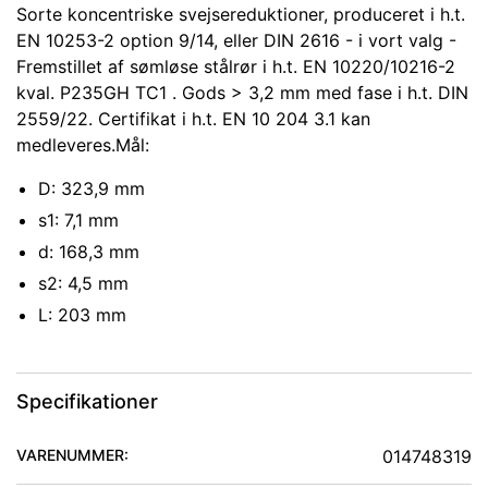
Sorte koncentriske svejsereduktioner, produceret i h.t.
EN 10253-2 option 9/14, eller DIN 2616 - i vort valg -
Fremstillet af sømløse stålrør i h.t. EN 10220/10216-2
kval. P235GH TC1 . Gods > 3,2 mm med fase i h.t. DIN
2559/22. Certifikat i h.t. EN 10 204 3.1 kan
medleveres.Mål:
D: 323,9 mm
s1: 7,1 mm
d: 168,3 mm
s2: 4,5 mm
L: 203 mm
Specifikationer
VARENUMMER:
014748319