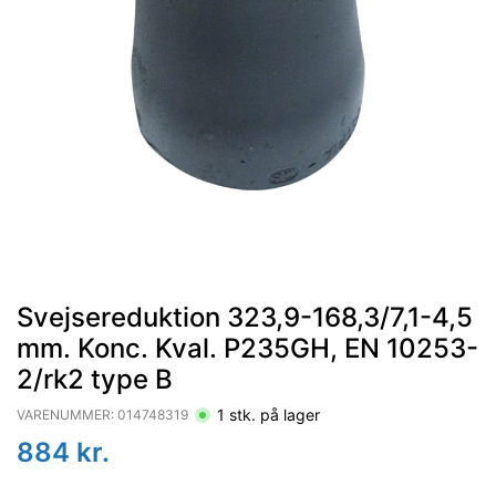
Svejsereduktion 323,9-168,3/7,1-4,5
mm. Konc. Kval. P235GH, EN 10253-
2/rk2 type B
1
stk. på lager
VARENUMMER:
014748319
884
kr.