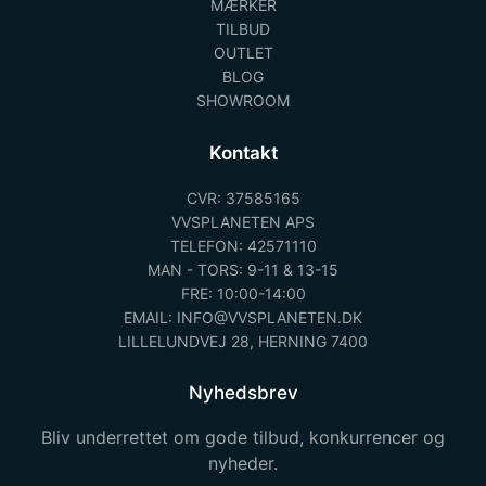
MÆRKER
TILBUD
OUTLET
BLOG
SHOWROOM
Kontakt
CVR: 37585165
VVSPLANETEN APS
TELEFON: 42571110
MAN - TORS: 9-11 & 13-15
FRE: 10:00-14:00
EMAIL: INFO@VVSPLANETEN.DK
LILLELUNDVEJ 28, HERNING 7400
Nyhedsbrev
Bliv underrettet om gode tilbud, konkurrencer og
nyheder.