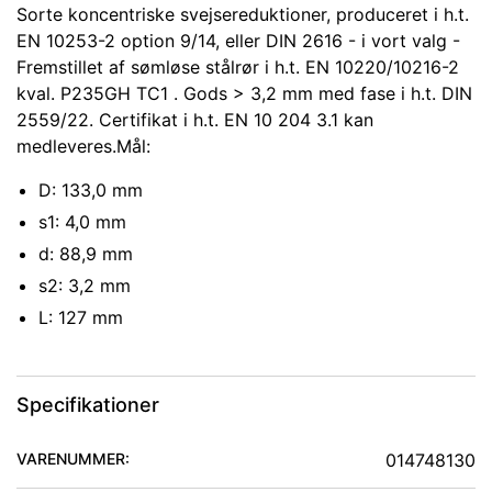
Sorte koncentriske svejsereduktioner, produceret i h.t.
EN 10253-2 option 9/14, eller DIN 2616 - i vort valg -
Fremstillet af sømløse stålrør i h.t. EN 10220/10216-2
kval. P235GH TC1 . Gods > 3,2 mm med fase i h.t. DIN
2559/22. Certifikat i h.t. EN 10 204 3.1 kan
medleveres.Mål:
D: 133,0 mm
s1: 4,0 mm
d: 88,9 mm
s2: 3,2 mm
L: 127 mm
Specifikationer
VARENUMMER:
014748130