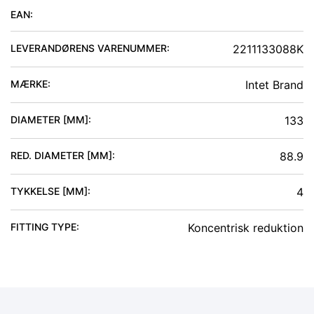
EAN:
LEVERANDØRENS VARENUMMER:
2211133088K
MÆRKE:
Intet Brand
DIAMETER [MM]
:
133
RED. DIAMETER [MM]
:
88.9
TYKKELSE [MM]
:
4
FITTING TYPE
:
Koncentrisk reduktion