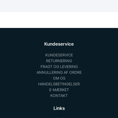
Kundeservice
KUNDESERVICE
RETURNERING
FRAGT OG LEVERING
ANNULLERING AF ORDRE
OM OS
HANDELSBETINGELSER
E-MÆRKET
KONTAKT
Links