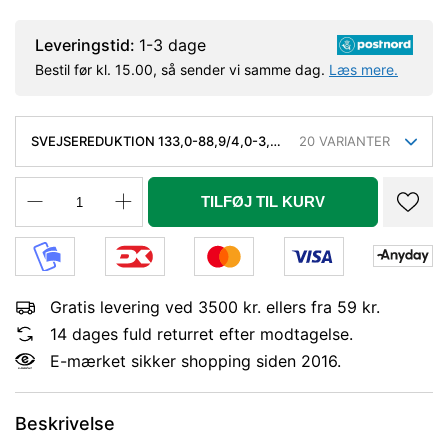
Leveringstid:
1-3 dage
Bestil før kl. 15.00, så sender vi samme dag.
Læs mere.
SVEJSEREDUKTION 133,0-88,9/4,0-3,2
20
VARIANTER
MM. KONC. KVAL. P235GH, EN 10253-
2/RK2 TYPE B
TILFØJ TIL KURV
Gratis levering ved 3500 kr. ellers fra 59 kr.
14 dages fuld returret efter modtagelse.
E-mærket sikker shopping siden 2016.
Beskrivelse