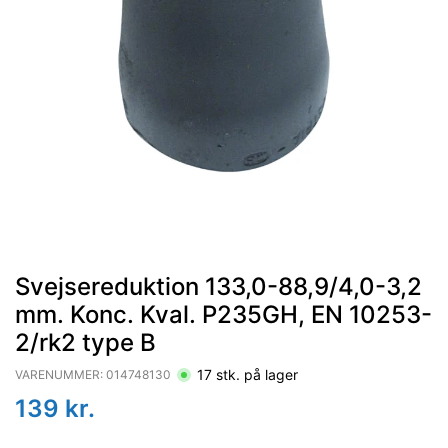
Svejsereduktion 133,0-88,9/4,0-3,2
mm. Konc. Kval. P235GH, EN 10253-
2/rk2 type B
17
stk. på lager
VARENUMMER:
014748130
139
kr.