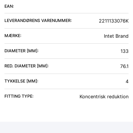
EAN:
LEVERANDØRENS VARENUMMER:
2211133076K
MÆRKE:
Intet Brand
DIAMETER [MM]
:
133
RED. DIAMETER [MM]
:
76.1
TYKKELSE [MM]
:
4
FITTING TYPE
:
Koncentrisk reduktion