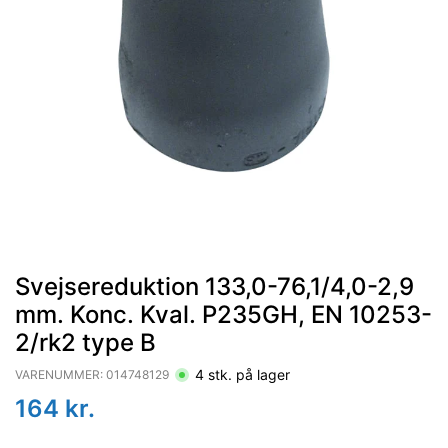
Svejsereduktion 133,0-76,1/4,0-2,9
mm. Konc. Kval. P235GH, EN 10253-
2/rk2 type B
4
stk. på lager
VARENUMMER:
014748129
164
kr.