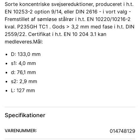
Sorte koncentriske svejsereduktioner, produceret i h.t.
EN 10253-2 option 9/14, eller DIN 2616 - i vort valg -
Fremstillet af sømløse stålrør i h.t. EN 10220/10216-2
kval. P235GH TC1 . Gods > 3,2 mm med fase i h.t. DIN
2559/22. Certifikat i h.t. EN 10 204 3.1 kan
medleveres.Mål:
D: 133,0 mm
s1: 4,0 mm
d: 76,1 mm
s2: 2,9 mm
L: 127 mm
Specifikationer
VARENUMMER:
014748129