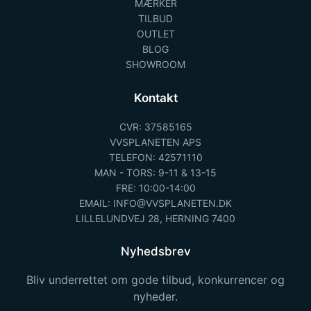
MÆRKER
TILBUD
OUTLET
BLOG
SHOWROOM
Kontakt
CVR: 37585165
VVSPLANETEN APS
TELEFON: 42571110
MAN - TORS: 9-11 & 13-15
FRE: 10:00-14:00
EMAIL: INFO@VVSPLANETEN.DK
LILLELUNDVEJ 28, HERNING 7400
Nyhedsbrev
Bliv underrettet om gode tilbud, konkurrencer og
nyheder.