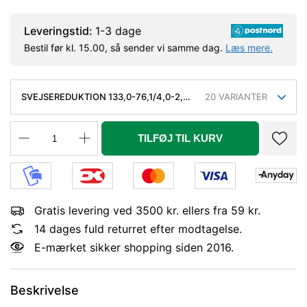
Leveringstid:
1-3 dage
Bestil før kl. 15.00, så sender vi samme dag.
Læs mere.
SVEJSEREDUKTION 133,0-76,1/4,0-2,9
20
VARIANTER
MM. KONC. KVAL. P235GH, EN 10253-
2/RK2 TYPE B
TILFØJ TIL KURV
Gratis levering ved 3500 kr. ellers fra 59 kr.
14 dages fuld returret efter modtagelse.
E-mærket sikker shopping siden 2016.
Beskrivelse