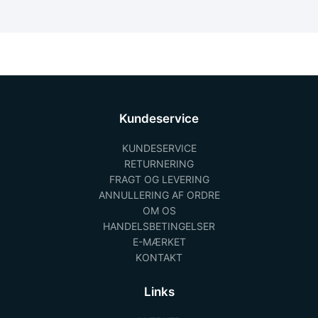
Kundeservice
KUNDESERVICE
RETURNERING
FRAGT OG LEVERING
ANNULLERING AF ORDRE
OM OS
HANDELSBETINGELSER
E-MÆRKET
KONTAKT
Links