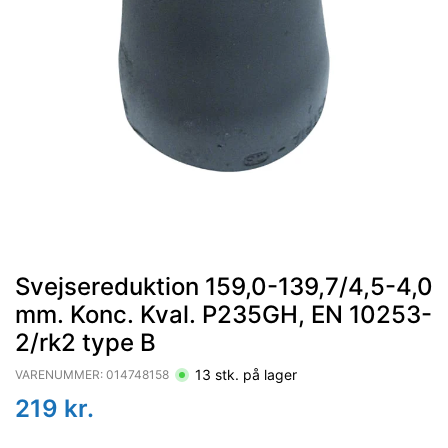
Svejsereduktion 159,0-139,7/4,5-4,0
mm. Konc. Kval. P235GH, EN 10253-
2/rk2 type B
13
stk. på lager
VARENUMMER:
014748158
219
kr.