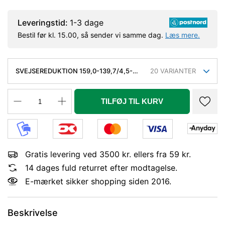
Leveringstid:
1-3 dage
Bestil før kl. 15.00, så sender vi samme dag.
Læs mere.
SVEJSEREDUKTION 159,0-139,7/4,5-
20
VARIANTER
4,0 MM. KONC. KVAL. P235GH, EN
10253-2/RK2 TYPE B
TILFØJ TIL KURV
Gratis levering ved 3500 kr. ellers fra 59 kr.
14 dages fuld returret efter modtagelse.
E-mærket sikker shopping siden 2016.
Beskrivelse