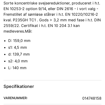
Sorte koncentriske svejsereduktioner, produceret i h.t.
EN 10253-2 option 9/14, eller DIN 2616 - i vort valg -
Fremstillet af sømløse stålrør i h.t. EN 10220/10216-2
kval. P235GH TC1 . Gods > 3,2 mm med fase i h.t. DIN
2559/22. Certifikat i h.t. EN 10 204 3.1 kan
medleveres.Mål:
D: 159,0 mm
s1: 4,5 mm
d: 139,7 mm
s2: 4,0 mm
L: 140 mm
Specifikationer
VARENUMMER:
014748158