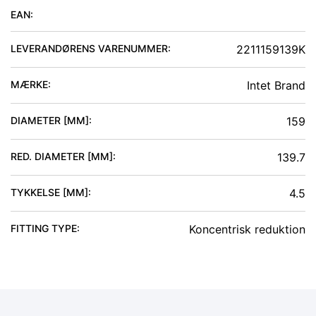
EAN:
LEVERANDØRENS VARENUMMER:
2211159139K
MÆRKE:
Intet Brand
DIAMETER [MM]
:
159
RED. DIAMETER [MM]
:
139.7
TYKKELSE [MM]
:
4.5
FITTING TYPE
:
Koncentrisk reduktion