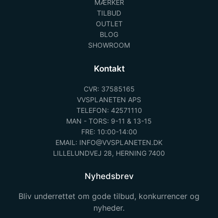
MÆRKER
TILBUD
OUTLET
BLOG
SHOWROOM
Kontakt
CVR: 37585165
VVSPLANETEN APS
TELEFON: 42571110
MAN - TORS: 9-11 & 13-15
FRE: 10:00-14:00
EMAIL: INFO@VVSPLANETEN.DK
LILLELUNDVEJ 28, HERNING 7400
Nyhedsbrev
Bliv underrettet om gode tilbud, konkurrencer og
nyheder.