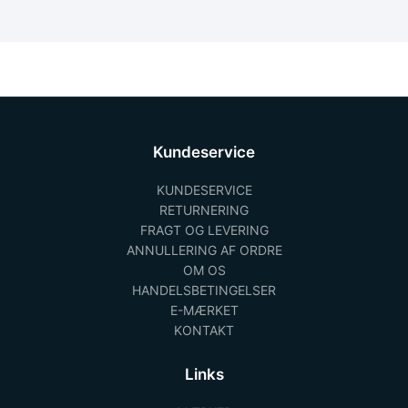
Kundeservice
KUNDESERVICE
RETURNERING
FRAGT OG LEVERING
ANNULLERING AF ORDRE
OM OS
HANDELSBETINGELSER
E-MÆRKET
KONTAKT
Links