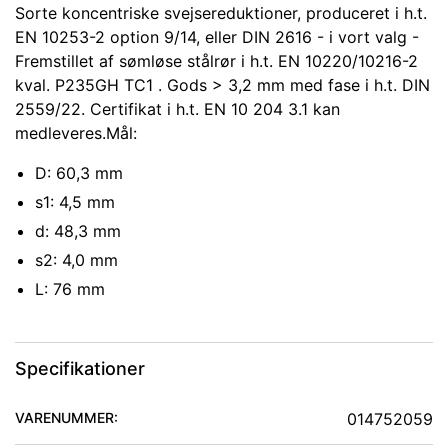
Sorte koncentriske svejsereduktioner, produceret i h.t.
EN 10253-2 option 9/14, eller DIN 2616 - i vort valg -
Fremstillet af sømløse stålrør i h.t. EN 10220/10216-2
kval. P235GH TC1 . Gods > 3,2 mm med fase i h.t. DIN
2559/22. Certifikat i h.t. EN 10 204 3.1 kan
medleveres.Mål:
D: 60,3 mm
s1: 4,5 mm
d: 48,3 mm
s2: 4,0 mm
L: 76 mm
Specifikationer
VARENUMMER:
014752059