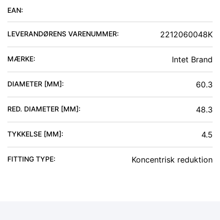
EAN:
LEVERANDØRENS VARENUMMER:
2212060048K
MÆRKE:
Intet Brand
DIAMETER [MM]
:
60.3
RED. DIAMETER [MM]
:
48.3
TYKKELSE [MM]
:
4.5
FITTING TYPE
:
Koncentrisk reduktion