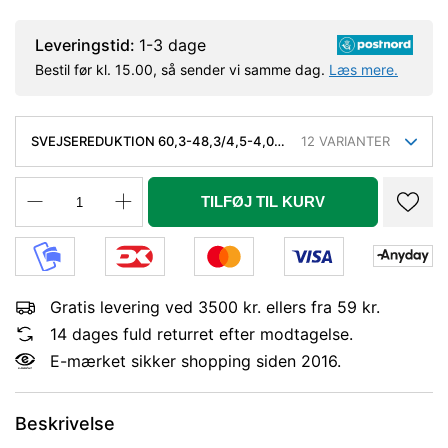
Leveringstid:
1-3 dage
Bestil før kl. 15.00, så sender vi samme dag.
Læs mere.
SVEJSEREDUKTION 60,3-48,3/4,5-4,0
12
VARIANTER
MM. KONC. KVAL. P235GH, EN 10253-2
TYPE B
TILFØJ TIL KURV
Gratis levering ved 3500 kr. ellers fra 59 kr.
14 dages fuld returret efter modtagelse.
E-mærket sikker shopping siden 2016.
Beskrivelse