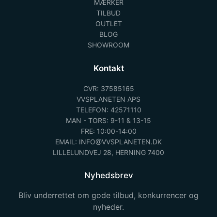
MÆRKER
TILBUD
OUTLET
BLOG
SHOWROOM
Kontakt
CVR: 37585165
VVSPLANETEN APS
TELEFON: 42571110
MAN - TORS: 9-11 & 13-15
FRE: 10:00-14:00
EMAIL: INFO@VVSPLANETEN.DK
LILLELUNDVEJ 28, HERNING 7400
Nyhedsbrev
Bliv underrettet om gode tilbud, konkurrencer og
nyheder.