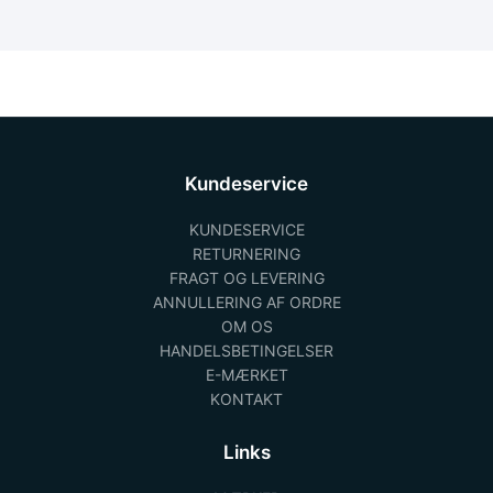
Kundeservice
KUNDESERVICE
RETURNERING
FRAGT OG LEVERING
ANNULLERING AF ORDRE
OM OS
HANDELSBETINGELSER
E-MÆRKET
KONTAKT
Links