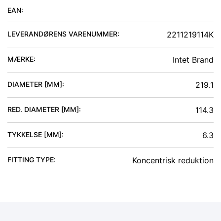
EAN:
LEVERANDØRENS VARENUMMER:
2211219114K
MÆRKE:
Intet Brand
DIAMETER [MM]
:
219.1
RED. DIAMETER [MM]
:
114.3
TYKKELSE [MM]
:
6.3
FITTING TYPE
:
Koncentrisk reduktion