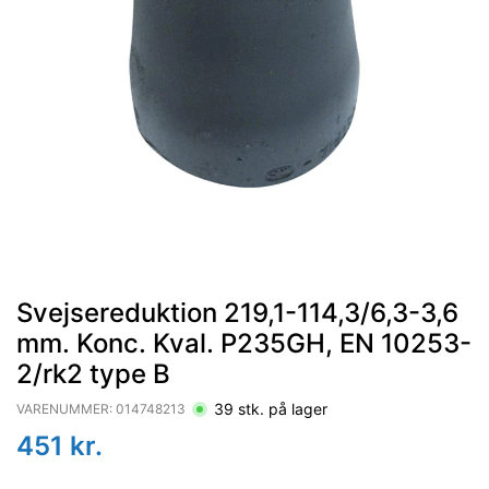
Svejsereduktion 219,1-114,3/6,3-3,6
mm. Konc. Kval. P235GH, EN 10253-
2/rk2 type B
39
stk. på lager
VARENUMMER:
014748213
451
kr.