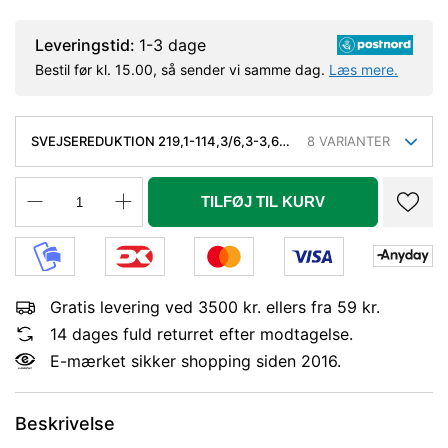
Leveringstid:
1-3 dage
Bestil før kl. 15.00, så sender vi samme dag.
Læs mere.
SVEJSEREDUKTION 219,1-114,3/6,3-3,6
8
VARIANTER
MM. KONC. KVAL. P235GH, EN 10253-
2/RK2 TYPE B
TILFØJ TIL KURV
Gratis levering ved 3500 kr. ellers fra 59 kr.
14 dages fuld returret efter modtagelse.
E-mærket sikker shopping siden 2016.
Beskrivelse