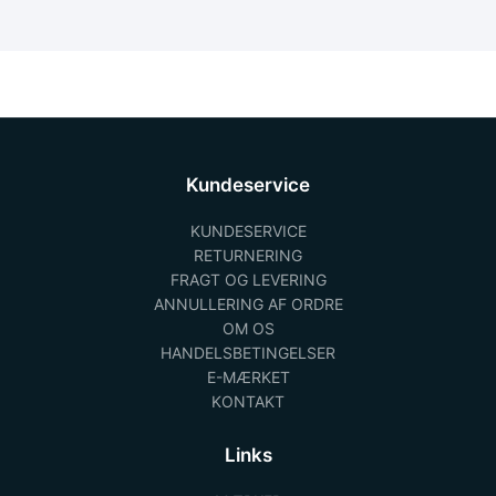
Kundeservice
KUNDESERVICE
RETURNERING
FRAGT OG LEVERING
ANNULLERING AF ORDRE
OM OS
HANDELSBETINGELSER
E-MÆRKET
KONTAKT
Links