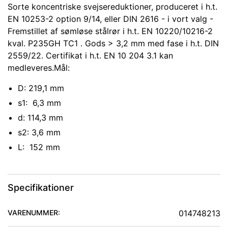
Sorte koncentriske svejsereduktioner, produceret i h.t.
EN 10253-2 option 9/14, eller DIN 2616 - i vort valg -
Fremstillet af sømløse stålrør i h.t. EN 10220/10216-2
kval. P235GH TC1 . Gods > 3,2 mm med fase i h.t. DIN
2559/22. Certifikat i h.t. EN 10 204 3.1 kan
medleveres.Mål:
D: 219,1 mm
s1: 6,3 mm
d: 114,3 mm
s2: 3,6 mm
L: 152 mm
Specifikationer
VARENUMMER:
014748213