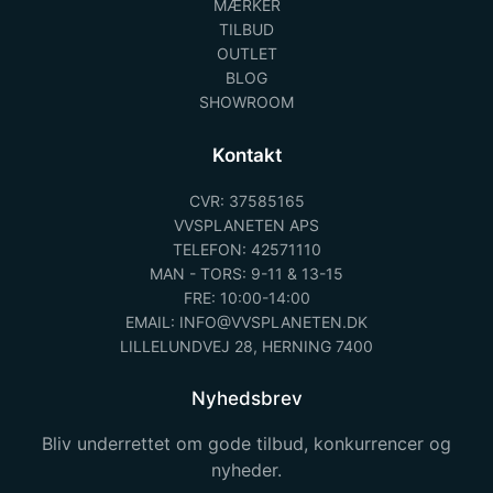
MÆRKER
TILBUD
OUTLET
BLOG
SHOWROOM
Kontakt
CVR: 37585165
VVSPLANETEN APS
TELEFON: 42571110
MAN - TORS: 9-11 & 13-15
FRE: 10:00-14:00
EMAIL: INFO@VVSPLANETEN.DK
LILLELUNDVEJ 28, HERNING 7400
Nyhedsbrev
Bliv underrettet om gode tilbud, konkurrencer og
nyheder.