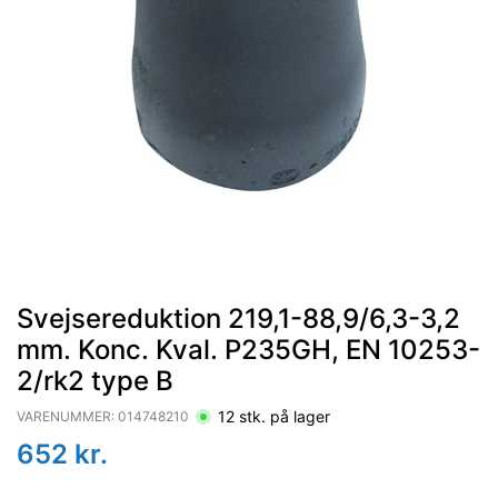
Svejsereduktion 219,1-88,9/6,3-3,2
mm. Konc. Kval. P235GH, EN 10253-
2/rk2 type B
12
stk. på lager
VARENUMMER:
014748210
652
kr.