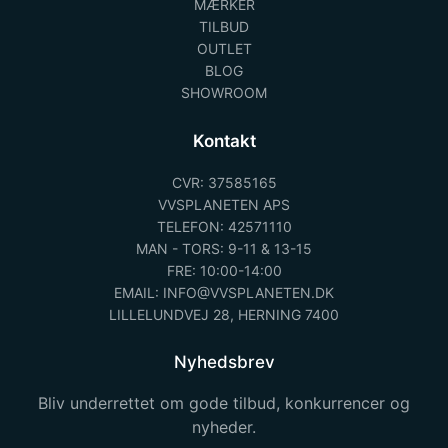
MÆRKER
TILBUD
OUTLET
BLOG
SHOWROOM
Kontakt
CVR: 37585165
VVSPLANETEN APS
TELEFON: 42571110
MAN - TORS: 9-11 & 13-15
FRE: 10:00-14:00
EMAIL: INFO@VVSPLANETEN.DK
LILLELUNDVEJ 28, HERNING 7400
Nyhedsbrev
Bliv underrettet om gode tilbud, konkurrencer og
nyheder.