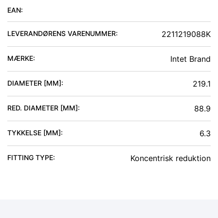
EAN:
LEVERANDØRENS VARENUMMER:
2211219088K
MÆRKE:
Intet Brand
DIAMETER [MM]
:
219.1
RED. DIAMETER [MM]
:
88.9
TYKKELSE [MM]
:
6.3
FITTING TYPE
:
Koncentrisk reduktion