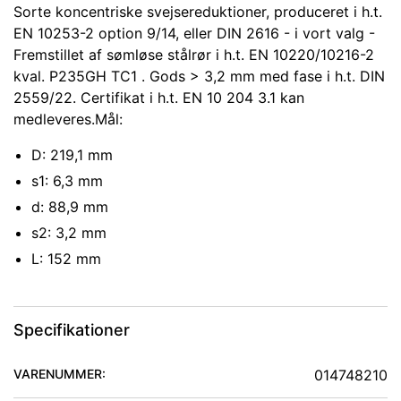
Sorte koncentriske svejsereduktioner, produceret i h.t.
EN 10253-2 option 9/14, eller DIN 2616 - i vort valg -
Fremstillet af sømløse stålrør i h.t. EN 10220/10216-2
kval. P235GH TC1 . Gods > 3,2 mm med fase i h.t. DIN
2559/22. Certifikat i h.t. EN 10 204 3.1 kan
medleveres.Mål:
D: 219,1 mm
s1: 6,3 mm
d: 88,9 mm
s2: 3,2 mm
L: 152 mm
Specifikationer
VARENUMMER:
014748210