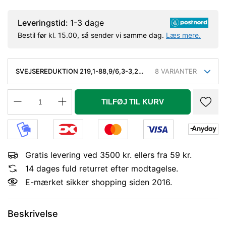
Leveringstid:
1-3 dage
Bestil før kl. 15.00, så sender vi samme dag.
Læs mere.
SVEJSEREDUKTION 219,1-88,9/6,3-3,2
8
VARIANTER
MM. KONC. KVAL. P235GH, EN 10253-
2/RK2 TYPE B
TILFØJ TIL KURV
Gratis levering ved 3500 kr. ellers fra 59 kr.
14 dages fuld returret efter modtagelse.
E-mærket sikker shopping siden 2016.
Beskrivelse