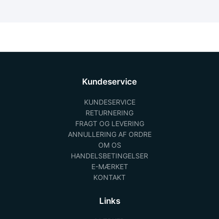
Kundeservice
KUNDESERVICE
RETURNERING
FRAGT OG LEVERING
ANNULLERING AF ORDRE
OM OS
HANDELSBETINGELSER
E-MÆRKET
KONTAKT
Links