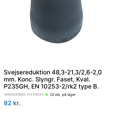
Svejsereduktion 48,3-21,3/2,6-2,0
mm. Konc. Slyngr. Faset, Kval.
P235GH, EN 10253-2/rk2 type B.
22
stk. på lager
VARENUMMER:
014748543
82
kr.