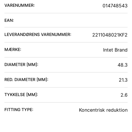
VARENUMMER:
014748543
EAN:
LEVERANDØRENS VARENUMMER:
2211048021KF2
MÆRKE:
Intet Brand
DIAMETER [MM]
:
48.3
RED. DIAMETER [MM]
:
21.3
TYKKELSE [MM]
:
2.6
FITTING TYPE
:
Koncentrisk reduktion