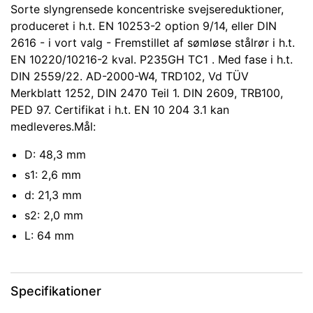
Sorte slyngrensede koncentriske svejsereduktioner,
produceret i h.t. EN 10253-2 option 9/14, eller DIN
2616 - i vort valg - Fremstillet af sømløse stålrør i h.t.
EN 10220/10216-2 kval. P235GH TC1 . Med fase i h.t.
DIN 2559/22. AD-2000-W4, TRD102, Vd TÜV
Merkblatt 1252, DIN 2470 Teil 1. DIN 2609, TRB100,
PED 97. Certifikat i h.t. EN 10 204 3.1 kan
medleveres.Mål:
D: 48,3 mm
s1: 2,6 mm
d: 21,3 mm
s2: 2,0 mm
L: 64 mm
Specifikationer