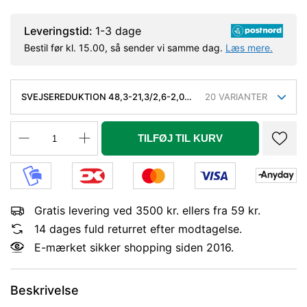
Leveringstid:
1-3 dage
Bestil før kl. 15.00, så sender vi samme dag.
Læs mere.
SVEJSEREDUKTION 48,3-21,3/2,6-2,0
20
VARIANTER
MM. KONC. SLYNGR. FASET, KVAL.
P235GH, EN 10253-2/RK2 TYPE B.
TILFØJ TIL KURV
Gratis levering ved 3500 kr. ellers fra 59 kr.
14 dages fuld returret efter modtagelse.
E-mærket sikker shopping siden 2016.
Beskrivelse