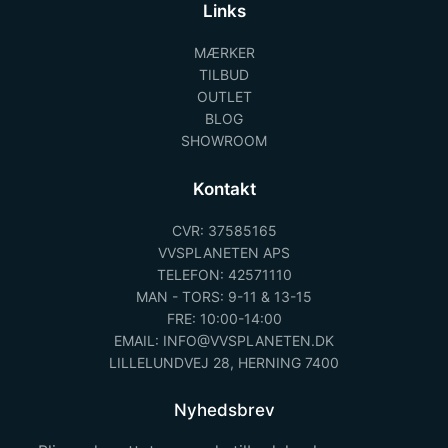
Links
MÆRKER
TILBUD
OUTLET
BLOG
SHOWROOM
Kontakt
CVR: 37585165
VVSPLANETEN APS
TELEFON: 42571110
MAN - TORS: 9-11 & 13-15
FRE: 10:00-14:00
EMAIL: INFO@VVSPLANETEN.DK
LILLELUNDVEJ 28, HERNING 7400
Nyhedsbrev