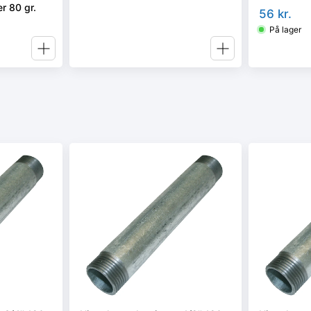
r 80 gr.
56
kr.
På lager