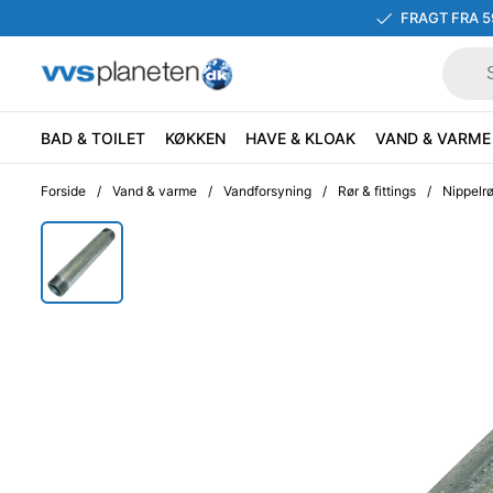
FRAGT FRA 5
BAD & TOILET
KØKKEN
HAVE & KLOAK
VAND & VARME
Forside
/
Vand & varme
/
Vandforsyning
/
Rør & fittings
/
Nippelrø