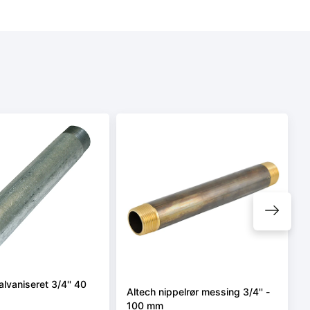
alvaniseret 3/4'' 40
Altech nippelrør messing 3/4'' -
100 mm