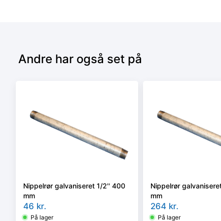
Andre har også set på
Nippelrør galvaniseret 1/2'' 400
Nippelrør galvaniseret
mm
mm
46
kr.
264
kr.
På lager
På lager