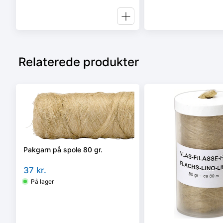
Relaterede produkter
Pakgarn på spole 80 gr.
37
kr.
På lager