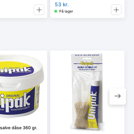
53
kr.
På lager
salve dåse 360 gr.