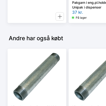
Pakgarn i eng.pl.holde
Unipak i dispenser
37
kr.
På lager
Andre har også købt