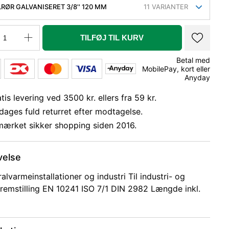
LRØR GALVANISERET 3/8'' 120 MM
11
VARIANTER
TILFØJ TIL KURV
Betal med
MobilePay, kort eller
Anyday
tis levering ved 3500 kr. ellers fra 59 kr.
dages fuld returret efter modtagelse.
mærket sikker shopping siden 2016.
velse
ralvarmeinstallationer og industri Til industri- og
remstilling EN 10241 ISO 7/1 DIN 2982 Længde inkl.