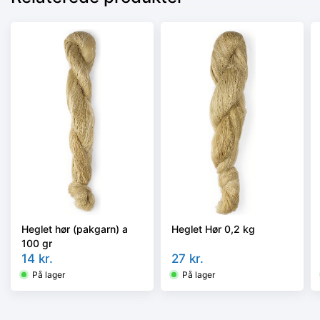
Heglet hør (pakgarn) a
Heglet Hør 0,2 kg
100 gr
14
kr.
27
kr.
På lager
På lager