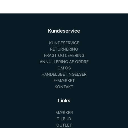
Kundeservice
KUNDESERVICE
RETURNERING
FRAGT OG LEVERING
ANNULLERING AF ORDRE
OM OS
HANDELSBETINGELSER
E-MÆRKET
KONTAKT
Links
MÆRKER
TILBUD
OUTLET