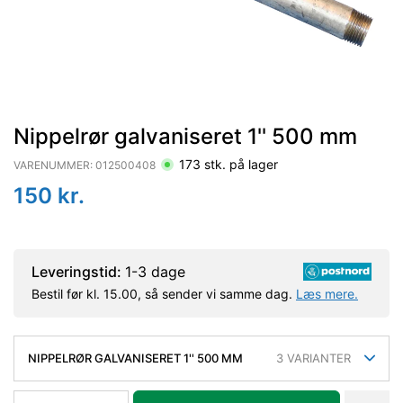
Nippelrør galvaniseret 1'' 500 mm
173
stk. på lager
VARENUMMER:
012500408
150
kr.
Leveringstid:
1-3 dage
Bestil før kl. 15.00, så sender vi samme dag.
Læs mere.
NIPPELRØR GALVANISERET 1'' 500 MM
3
VARIANTER