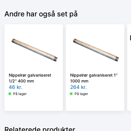
Andre har også set på
Nippelrør galvaniseret
Nippelrør galvaniseret 1''
1/2'' 400 mm
1000 mm
46
kr.
264
kr.
På lager
På lager
Relaterede produkter