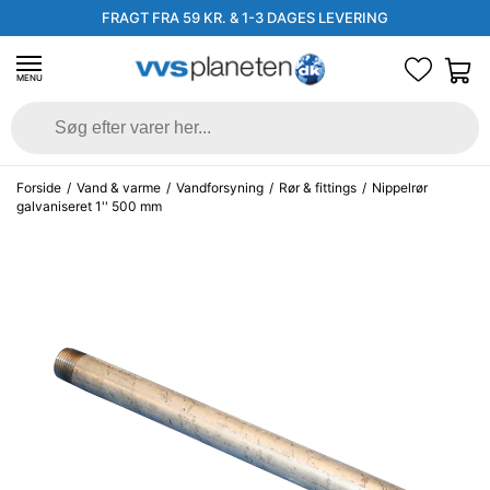
FRAGT FRA 59 KR. & 1-3 DAGES LEVERING
MENU
Forside
/
Vand & varme
/
Vandforsyning
/
Rør & fittings
/
Nippelrør
galvaniseret 1'' 500 mm