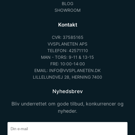
BLOG
SHOWROOM
Kontakt
CVR: 37585165
VVSPLANETEN APS
TELEFON: 42571110
MAN - TORS: 9-11 & 13-15
FRE: 10:00-14:00
EMAIL: INFO@VVSPLANETEN.DK
LILLELUNDVEJ 28, HERNING 7400
Nyhedsbrev
Bliv underrettet om gode tilbud, konkurrencer og
nyheder.