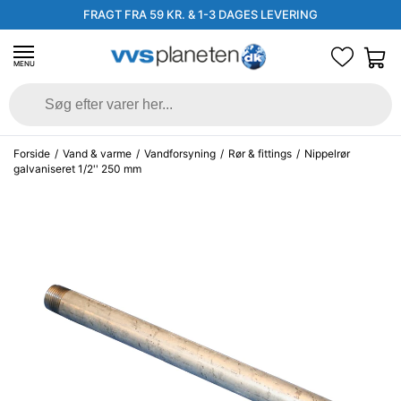
FRAGT FRA 59 KR. & 1-3 DAGES LEVERING
MENU
Forside
/
Vand & varme
/
Vandforsyning
/
Rør & fittings
/
Nippelrør
galvaniseret 1/2'' 250 mm