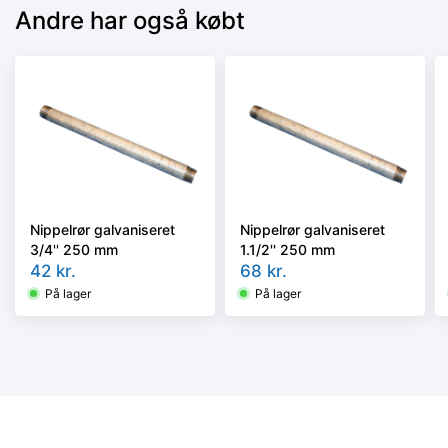
Andre har også købt
Nippelrør galvaniseret
Nippelrør galvaniseret
3/4'' 250 mm
1.1/2'' 250 mm
42
kr.
68
kr.
På lager
På lager