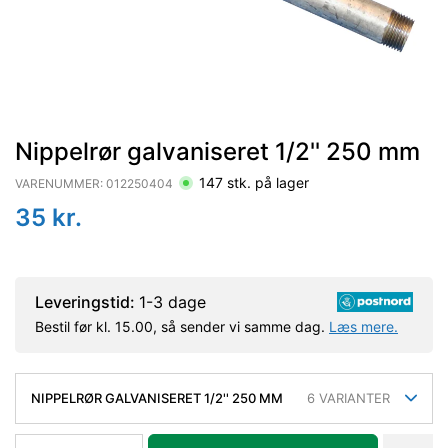
Nippelrør galvaniseret 1/2'' 250 mm
147
stk. på lager
VARENUMMER:
012250404
35
kr.
Leveringstid:
1-3 dage
Bestil før kl. 15.00, så sender vi samme dag.
Læs mere.
NIPPELRØR GALVANISERET 1/2'' 250 MM
6
VARIANTER