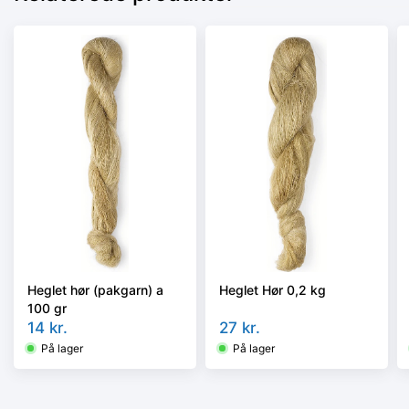
Heglet hør (pakgarn) a
Heglet Hør 0,2 kg
100 gr
14
kr.
27
kr.
På lager
På lager