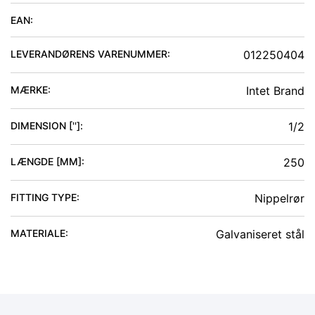
EAN:
LEVERANDØRENS VARENUMMER:
012250404
MÆRKE:
Intet Brand
DIMENSION ['']
:
1/2
LÆNGDE [MM]
:
250
FITTING TYPE
:
Nippelrør
MATERIALE
:
Galvaniseret stål