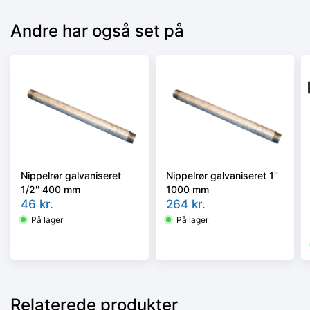
Andre har også set på
Nippelrør galvaniseret
Nippelrør galvaniseret 1''
1/2'' 400 mm
1000 mm
46
kr.
264
kr.
På lager
På lager
Relaterede produkter