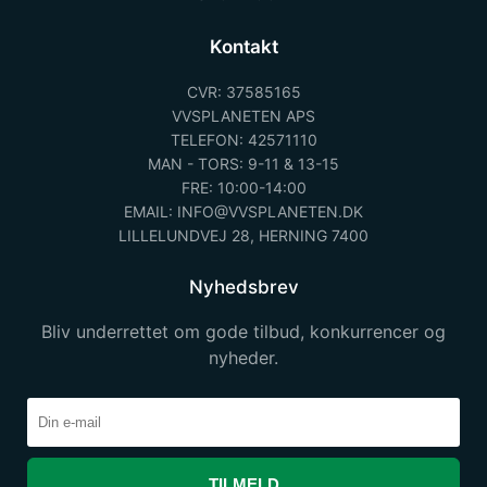
Kontakt
CVR: 37585165
VVSPLANETEN APS
TELEFON: 42571110
MAN - TORS: 9-11 & 13-15
FRE: 10:00-14:00
EMAIL: INFO@VVSPLANETEN.DK
LILLELUNDVEJ 28, HERNING 7400
Nyhedsbrev
Bliv underrettet om gode tilbud, konkurrencer og
nyheder.
TILMELD