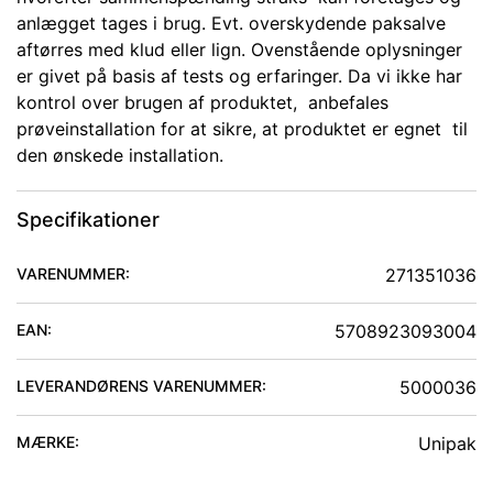
anlægget tages i brug. Evt. overskydende paksalve
aftørres med klud eller lign. Ovenstående oplysninger
er givet på basis af tests og erfaringer. Da vi ikke har
kontrol over brugen af produktet, anbefales
prøveinstallation for at sikre, at produktet er egnet til
den ønskede installation.
Specifikationer
VARENUMMER:
271351036
EAN:
5708923093004
LEVERANDØRENS VARENUMMER:
5000036
MÆRKE:
Unipak