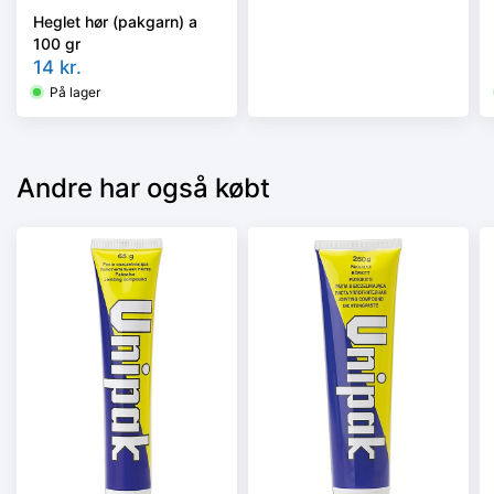
Heglet hør (pakgarn) a
100 gr
14
kr.
På lager
Andre har også købt