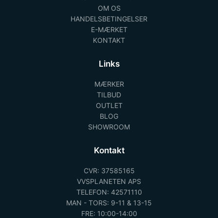
OM OS
HANDELSBETINGELSER
E-MÆRKET
KONTAKT
Links
MÆRKER
TILBUD
OUTLET
BLOG
SHOWROOM
Kontakt
CVR: 37585165
VVSPLANETEN APS
TELEFON: 42571110
MAN - TORS: 9-11 & 13-15
FRE: 10:00-14:00