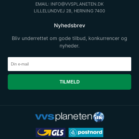
EMAIL: INFO@VVSPLANETEN.DK
LILLELUNDVEJ 28, HERNING 7400
Nyhedsbrev
Bliv underrettet om gode tilbud, konkurrencer og
nyheder.
TILMELD