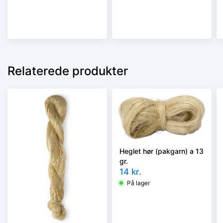
Relaterede produkter
Heglet hør (pakgarn) a 13
gr.
14
kr.
På lager