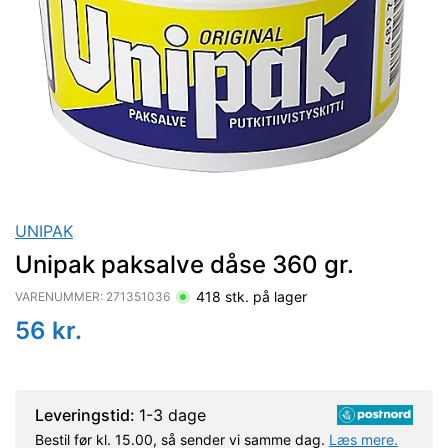
UNIPAK
Unipak paksalve dåse 360 gr.
418
stk. på lager
VARENUMMER:
271351036
56
kr.
Leveringstid:
1-3 dage
Bestil før kl. 15.00, så sender vi samme dag.
Læs mere.