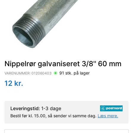
Nippelrør galvaniseret 3/8'' 60 mm
91
stk. på lager
VARENUMMER:
012060403
12
kr.
Leveringstid:
1-3 dage
Bestil før kl. 15.00, så sender vi samme dag.
Læs mere.