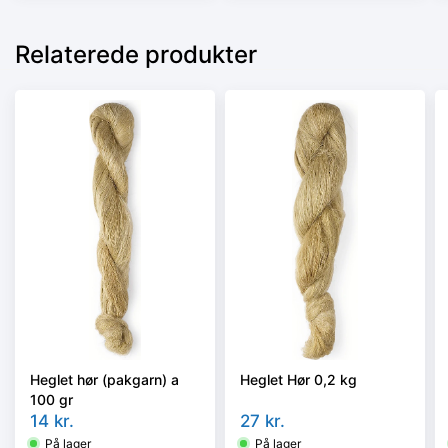
Relaterede produkter
Heglet hør (pakgarn) a
Heglet Hør 0,2 kg
100 gr
14
kr.
27
kr.
På lager
På lager