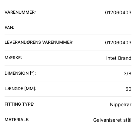
VARENUMMER:
012060403
EAN:
LEVERANDØRENS VARENUMMER:
012060403
MÆRKE:
Intet Brand
DIMENSION ['']
:
3/8
LÆNGDE [MM]
:
60
FITTING TYPE
:
Nippelrør
MATERIALE
:
Galvaniseret stål