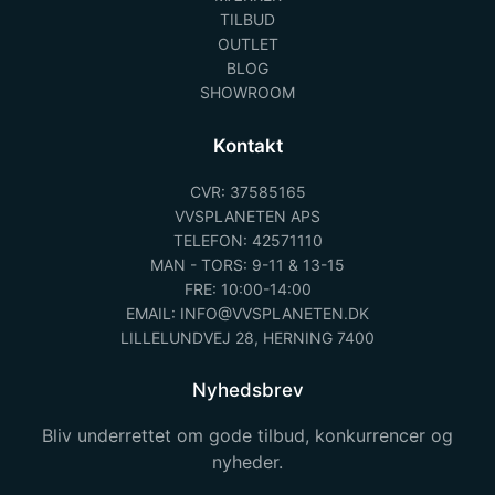
TILBUD
OUTLET
BLOG
SHOWROOM
Kontakt
CVR: 37585165
VVSPLANETEN APS
TELEFON: 42571110
MAN - TORS: 9-11 & 13-15
FRE: 10:00-14:00
EMAIL: INFO@VVSPLANETEN.DK
LILLELUNDVEJ 28, HERNING 7400
Nyhedsbrev
Bliv underrettet om gode tilbud, konkurrencer og
nyheder.