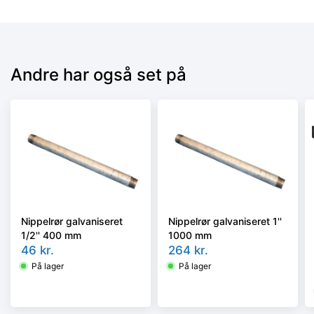
Andre har også set på
Nippelrør galvaniseret
Nippelrør galvaniseret 1''
1/2'' 400 mm
1000 mm
46
kr.
264
kr.
På lager
På lager