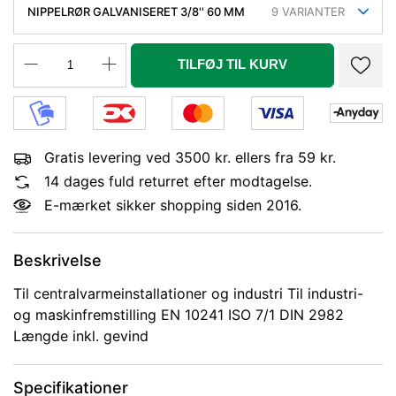
NIPPELRØR GALVANISERET 3/8'' 60 MM
9
VARIANTER
TILFØJ TIL KURV
Gratis levering ved 3500 kr. ellers fra 59 kr.
14 dages fuld returret efter modtagelse.
E-mærket sikker shopping siden 2016.
Beskrivelse
Til centralvarmeinstallationer og industri Til industri-
og maskinfremstilling EN 10241 ISO 7/1 DIN 2982
Længde inkl. gevind
Specifikationer