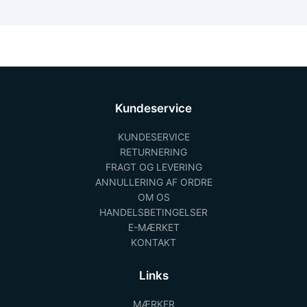
Kundeservice
KUNDESERVICE
RETURNERING
FRAGT OG LEVERING
ANNULLERING AF ORDRE
OM OS
HANDELSBETINGELSER
E-MÆRKET
KONTAKT
Links
MÆRKER