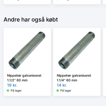
Andre har også købt
Nippelrør galvaniseret
Nippelrør galvaniseret
1.1/2'' 60 mm
1.1/4'' 60 mm
19
kr.
14
kr.
På lager
På lager