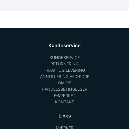
Kundeservice
KUNDESERVICE
RETURNERING
FRAGT OG LEVERING
ANNULLERING AF ORDRE
OM OS
HANDELSBETINGELSER
E-MÆRKET
KONTAKT
Links
MÆRKER