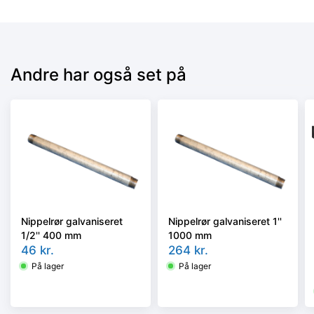
Andre har også set på
Nippelrør galvaniseret
Nippelrør galvaniseret 1''
1/2'' 400 mm
1000 mm
46
kr.
264
kr.
På lager
På lager