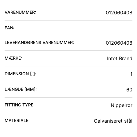
VARENUMMER:
012060408
EAN:
LEVERANDØRENS VARENUMMER:
012060408
MÆRKE:
Intet Brand
DIMENSION ['']
:
1
LÆNGDE [MM]
:
60
FITTING TYPE
:
Nippelrør
MATERIALE
:
Galvaniseret stål