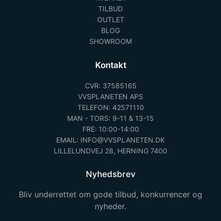
TILBUD
OUTLET
BLOG
SHOWROOM
Kontakt
CVR: 37585165
VVSPLANETEN APS
TELEFON: 42571110
MAN - TORS: 9-11 & 13-15
FRE: 10:00-14:00
EMAIL: INFO@VVSPLANETEN.DK
LILLELUNDVEJ 28, HERNING 7400
Nyhedsbrev
Bliv underrettet om gode tilbud, konkurrencer og
nyheder.