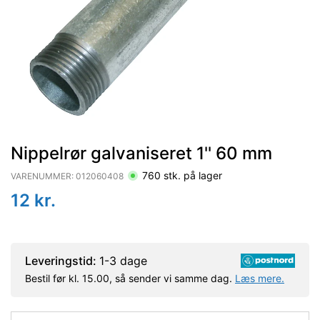
Nippelrør galvaniseret 1'' 60 mm
760
stk. på lager
VARENUMMER:
012060408
12
kr.
Leveringstid:
1-3 dage
Bestil før kl. 15.00, så sender vi samme dag.
Læs mere.