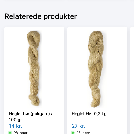
Relaterede produkter
Heglet hør (pakgarn) a
Heglet Hør 0,2 kg
100 gr
14
kr.
27
kr.
På lager
På lager