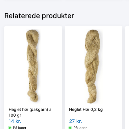
Relaterede produkter
Heglet hør (pakgarn) a
Heglet Hør 0,2 kg
100 gr
14
kr.
27
kr.
På lager
På lager