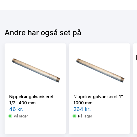
Andre har også set på
Nippelrør galvaniseret
Nippelrør galvaniseret 1''
1/2'' 400 mm
1000 mm
46
kr.
264
kr.
På lager
På lager