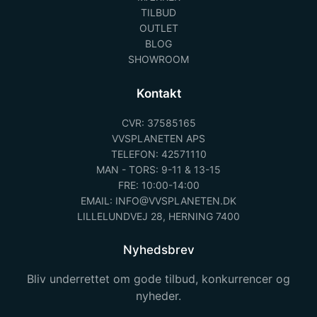
TILBUD
OUTLET
BLOG
SHOWROOM
Kontakt
CVR: 37585165
VVSPLANETEN APS
TELEFON: 42571110
MAN - TORS: 9-11 & 13-15
FRE: 10:00-14:00
EMAIL: INFO@VVSPLANETEN.DK
LILLELUNDVEJ 28, HERNING 7400
Nyhedsbrev
Bliv underrettet om gode tilbud, konkurrencer og
nyheder.