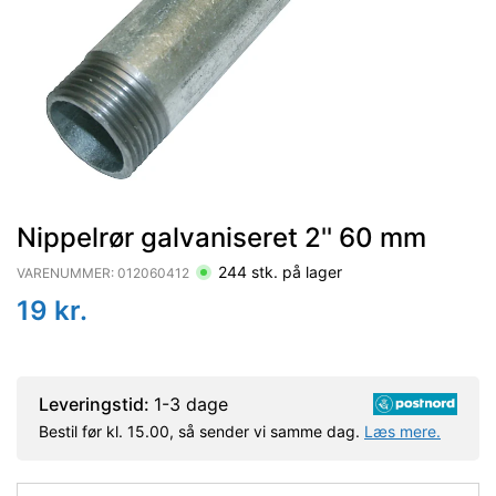
Nippelrør galvaniseret 2'' 60 mm
244
stk. på lager
VARENUMMER:
012060412
19
kr.
Leveringstid:
1-3 dage
Bestil før kl. 15.00, så sender vi samme dag.
Læs mere.