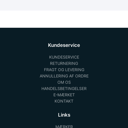
Kundeservice
KUNDESERVICE
RETURNERING
FRAGT OG LEVERING
ANNULLERING AF ORDRE
OM OS
HANDELSBETINGELSER
E-MÆRKET
KONTAKT
Links
MÆRKER