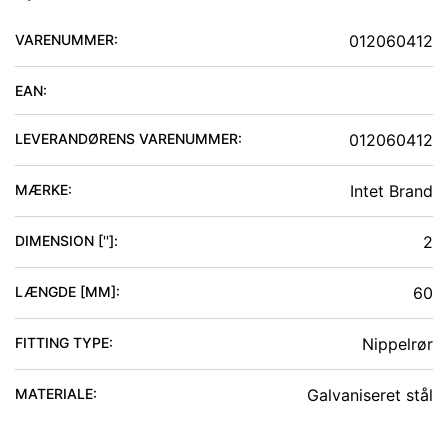
VARENUMMER:
012060412
EAN:
LEVERANDØRENS VARENUMMER:
012060412
MÆRKE:
Intet Brand
DIMENSION ['']
:
2
LÆNGDE [MM]
:
60
FITTING TYPE
:
Nippelrør
MATERIALE
:
Galvaniseret stål