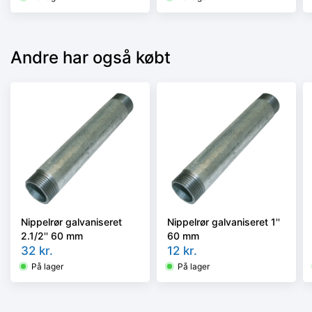
Andre har også købt
Nippelrør galvaniseret
Nippelrør galvaniseret 1''
2.1/2'' 60 mm
60 mm
32
kr.
12
kr.
På lager
På lager