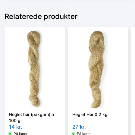
Relaterede produkter
Heglet hør (pakgarn) a
Heglet Hør 0,2 kg
100 gr
14
kr.
27
kr.
På lager
På lager