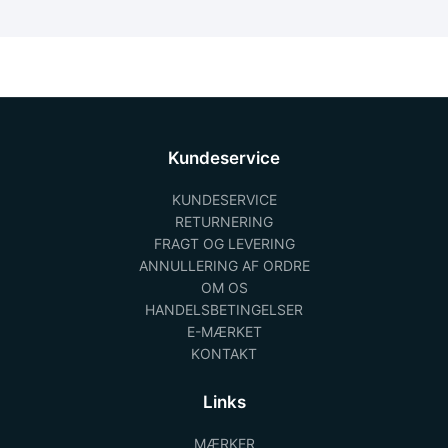
Kundeservice
KUNDESERVICE
RETURNERING
FRAGT OG LEVERING
ANNULLERING AF ORDRE
OM OS
HANDELSBETINGELSER
E-MÆRKET
KONTAKT
Links
MÆRKER