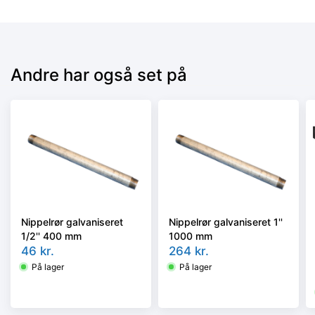
Andre har også set på
Nippelrør galvaniseret
Nippelrør galvaniseret 1''
1/2'' 400 mm
1000 mm
46
kr.
264
kr.
På lager
På lager