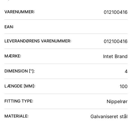
VARENUMMER:
012100416
EAN:
LEVERANDØRENS VARENUMMER:
012100416
MÆRKE:
Intet Brand
DIMENSION ['']
:
4
LÆNGDE [MM]
:
100
FITTING TYPE
:
Nippelrør
MATERIALE
:
Galvaniseret stål