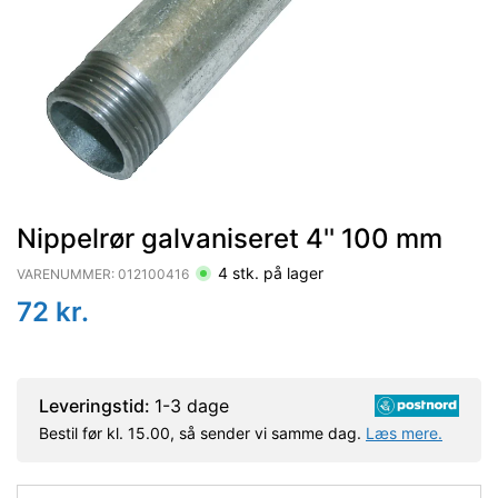
Nippelrør galvaniseret 4'' 100 mm
4
stk. på lager
VARENUMMER:
012100416
72
kr.
Leveringstid:
1-3 dage
Bestil før kl. 15.00, så sender vi samme dag.
Læs mere.