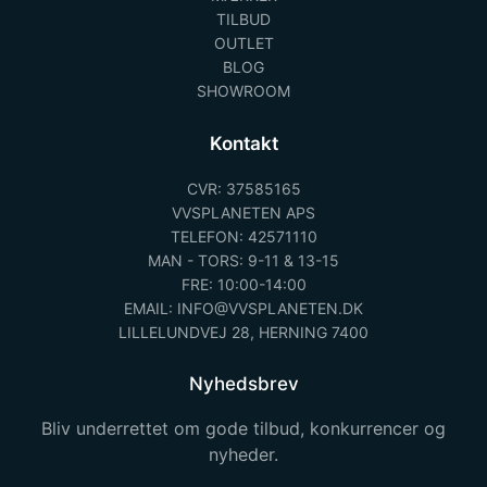
TILBUD
OUTLET
BLOG
SHOWROOM
Kontakt
CVR: 37585165
VVSPLANETEN APS
TELEFON: 42571110
MAN - TORS: 9-11 & 13-15
FRE: 10:00-14:00
EMAIL: INFO@VVSPLANETEN.DK
LILLELUNDVEJ 28, HERNING 7400
Nyhedsbrev
Bliv underrettet om gode tilbud, konkurrencer og
nyheder.