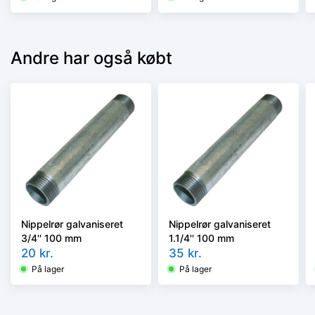
Andre har også købt
Nippelrør galvaniseret
Nippelrør galvaniseret
3/4'' 100 mm
1.1/4'' 100 mm
20
kr.
35
kr.
På lager
På lager