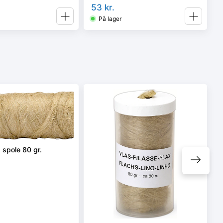
53
kr.
På lager
 spole 80 gr.