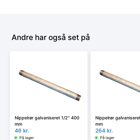
Andre har også set på
Nippelrør galvaniseret 1/2'' 400
Nippelrør galvaniseret
mm
mm
46
kr.
264
kr.
På lager
På lager