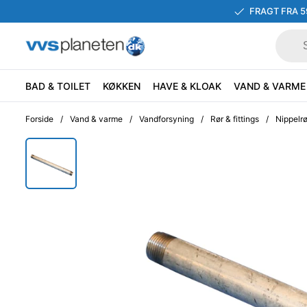
FRAGT FRA 5
BAD & TOILET
KØKKEN
HAVE & KLOAK
VAND & VARME
Forside
/
Vand & varme
/
Vandforsyning
/
Rør & fittings
/
Nippelrø