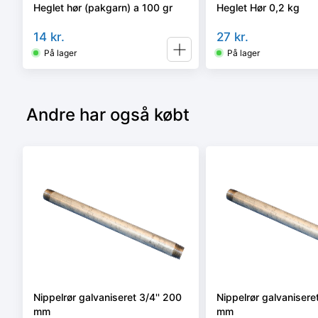
Heglet hør (pakgarn) a 100 gr
Heglet Hør 0,2 kg
14
kr.
27
kr.
På lager
På lager
Andre har også købt
Nippelrør galvaniseret 3/4'' 200
Nippelrør galvaniseret
mm
mm