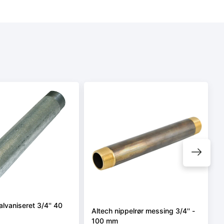
alvaniseret 3/4'' 40
Altech nippelrør messing 3/4'' -
100 mm