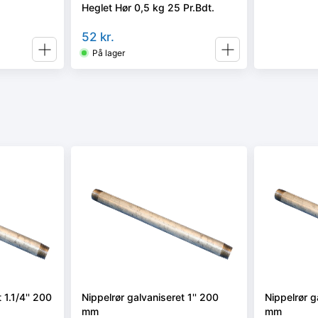
Heglet Hør 0,5 kg 25 Pr.Bdt.
52
kr.
På lager
 1.1/4'' 200
Nippelrør galvaniseret 1'' 200
Nippelrør g
mm
mm