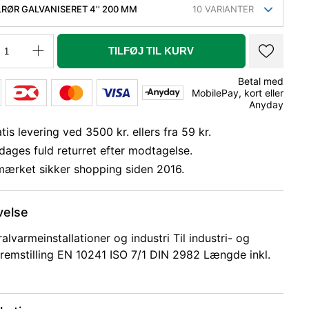
LRØR GALVANISERET 4'' 200 MM
10
VARIANTER
TILFØJ TIL KURV
Betal med
MobilePay, kort eller
Anyday
tis levering ved 3500 kr. ellers fra 59 kr.
dages fuld returret efter modtagelse.
mærket sikker shopping siden 2016.
velse
ralvarmeinstallationer og industri Til industri- og
remstilling EN 10241 ISO 7/1 DIN 2982 Længde inkl.