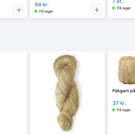
7
kr.
94
kr.
På lager
På lager
Pakgarn på
37
kr.
På lager