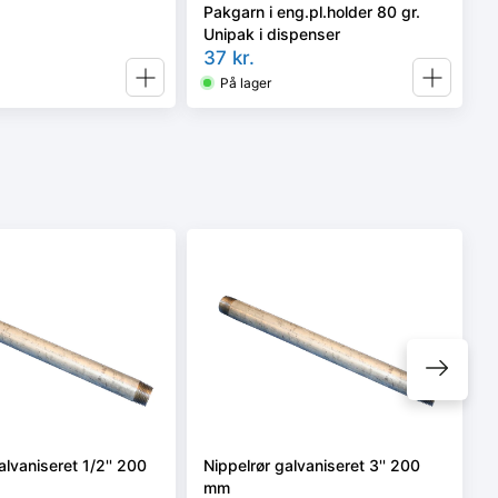
Pakgarn i eng.pl.holder 80 gr.
Unipak i dispenser
37
kr.
På lager
alvaniseret 1/2'' 200
Nippelrør galvaniseret 3'' 200
mm