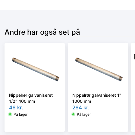
Andre har også set på
Nippelrør galvaniseret
Nippelrør galvaniseret 1''
1/2'' 400 mm
1000 mm
46
kr.
264
kr.
På lager
På lager