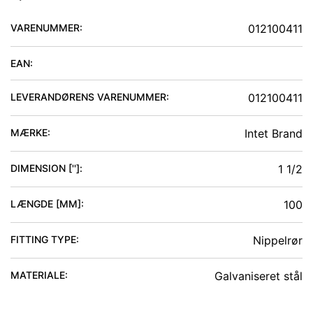
VARENUMMER:
012100411
EAN:
LEVERANDØRENS VARENUMMER:
012100411
MÆRKE:
Intet Brand
DIMENSION ['']
:
1 1/2
LÆNGDE [MM]
:
100
FITTING TYPE
:
Nippelrør
MATERIALE
:
Galvaniseret stål