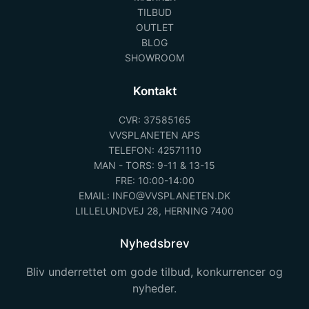
TILBUD
OUTLET
BLOG
SHOWROOM
Kontakt
CVR: 37585165
VVSPLANETEN APS
TELEFON: 42571110
MAN - TORS: 9-11 & 13-15
FRE: 10:00-14:00
EMAIL: INFO@VVSPLANETEN.DK
LILLELUNDVEJ 28, HERNING 7400
Nyhedsbrev
Bliv underrettet om gode tilbud, konkurrencer og
nyheder.