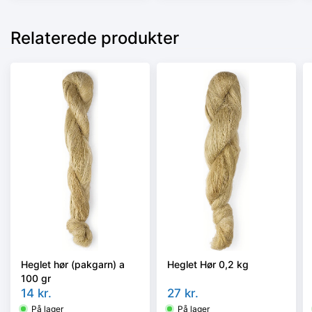
Relaterede produkter
Heglet hør (pakgarn) a
Heglet Hør 0,2 kg
100 gr
14
kr.
27
kr.
På lager
På lager