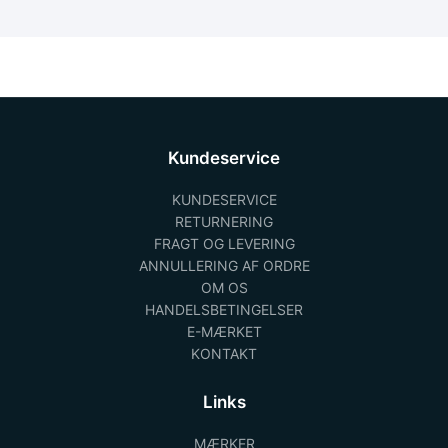
Kundeservice
KUNDESERVICE
RETURNERING
FRAGT OG LEVERING
ANNULLERING AF ORDRE
OM OS
HANDELSBETINGELSER
E-MÆRKET
KONTAKT
Links
MÆRKER