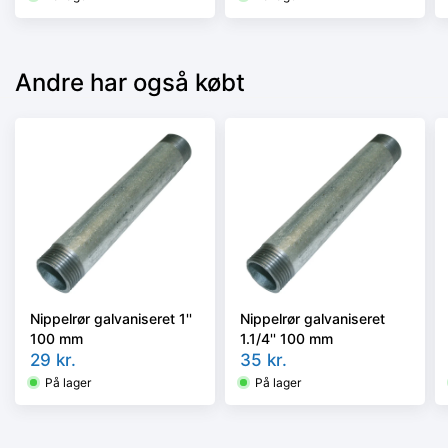
Andre har også købt
Nippelrør galvaniseret 1''
Nippelrør galvaniseret
100 mm
1.1/4'' 100 mm
29
kr.
35
kr.
På lager
På lager