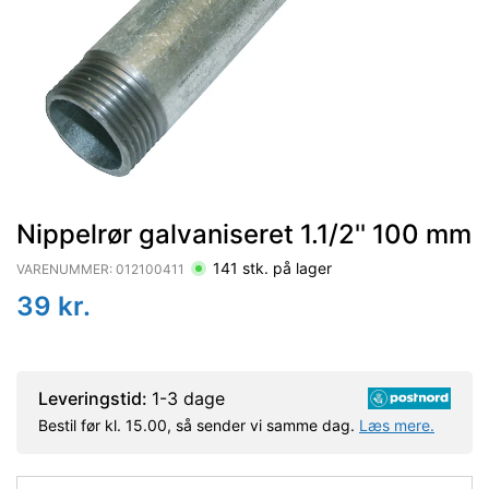
Nippelrør galvaniseret 1.1/2'' 100 mm
141
stk. på lager
VARENUMMER:
012100411
39
kr.
Leveringstid:
1-3 dage
Bestil før kl. 15.00, så sender vi samme dag.
Læs mere.