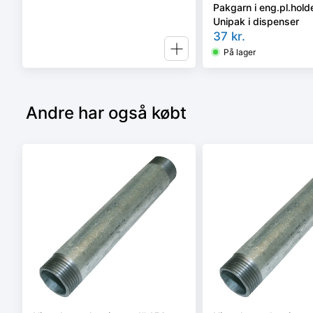
Pakgarn i eng.pl.holde
Unipak i dispenser
37
kr.
På lager
Andre har også købt