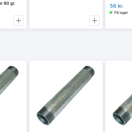
r 80 gr.
56
kr.
På lager