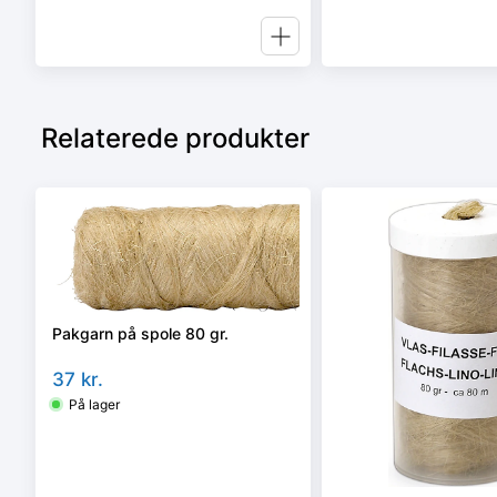
Relaterede produkter
Pakgarn på spole 80 gr.
37
kr.
På lager