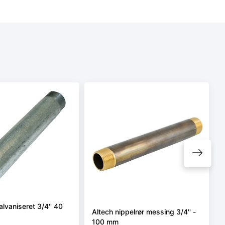
alvaniseret 3/4'' 40
Altech nippelrør messing 3/4'' -
100 mm