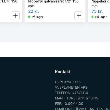
 1.1/4'' 150
Nippelrør galvaniseret 1/2'' 150
Nippelrør g
mm
mm
22
kr.
75
kr.
På lager
På lager
Kontakt
CVR: 37585165
VVSPLANETEN APS
TELEFON: 42571110
MAN - TORS: 9-11 & 13-15
FRE: 10:00-14:00
EMAIL: INFO@VVSPLANETEN.DK