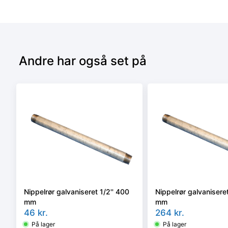
Andre har også set på
Nippelrør galvaniseret 1/2'' 400
Nippelrør galvaniseret
mm
mm
46
kr.
264
kr.
På lager
På lager