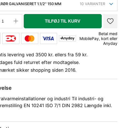
RØR GALVANISERET 1.1/2'' 150 MM
10
VARIANTER
TILFØJ TIL KURV
Betal med
MobilePay, kort eller
Anyday
tis levering ved 3500 kr. ellers fra 59 kr.
dages fuld returret efter modtagelse.
mærket sikker shopping siden 2016.
velse
ralvarmeinstallationer og industri Til industri- og
remstilling EN 10241 ISO 7/1 DIN 2982 Længde inkl.