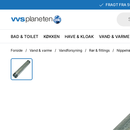
FRAGT FRA 5
BAD & TOILET
KØKKEN
HAVE & KLOAK
VAND & VARME
Forside
/
Vand & varme
/
Vandforsyning
/
Rør & fittings
/
Nippelrø