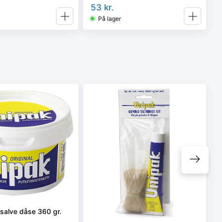
53
kr.
På lager
salve dåse 360 gr.