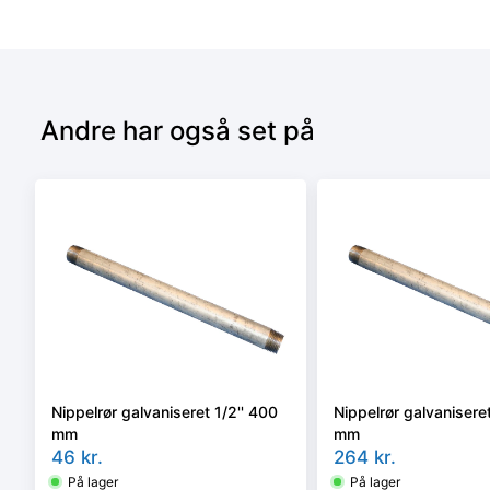
Andre har også set på
Nippelrør galvaniseret 1/2'' 400
Nippelrør galvaniseret
mm
mm
46
kr.
264
kr.
På lager
På lager