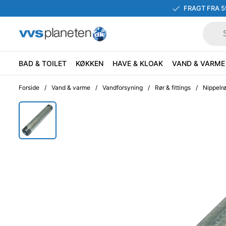
FRAGT FRA 5
BAD & TOILET
KØKKEN
HAVE & KLOAK
VAND & VARME
Forside
/
Vand & varme
/
Vandforsyning
/
Rør & fittings
/
Nippelrø