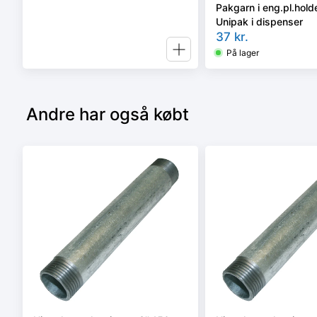
Pakgarn i eng.pl.holde
Unipak i dispenser
37
kr.
På lager
Andre har også købt