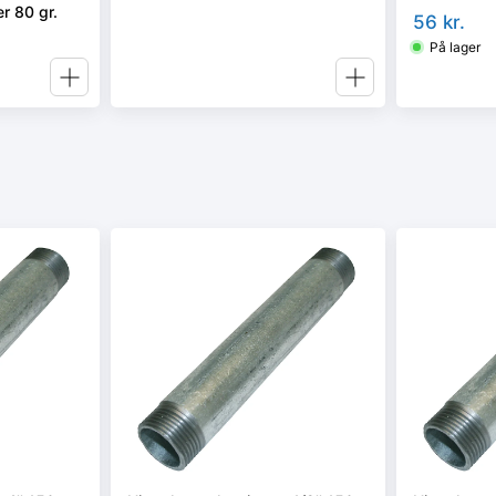
r 80 gr.
56
kr.
På lager