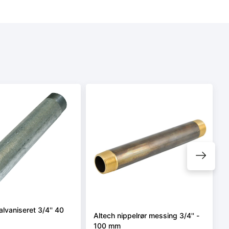
alvaniseret 3/4'' 40
Altech nippelrør messing 3/4'' -
100 mm