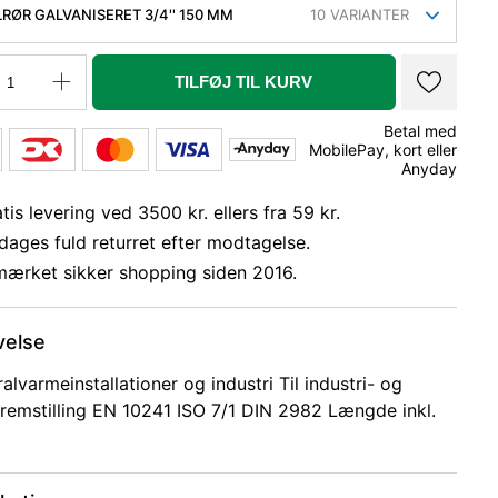
LRØR GALVANISERET 3/4'' 150 MM
10
VARIANTER
TILFØJ TIL KURV
Betal med
MobilePay, kort eller
Anyday
tis levering ved 3500 kr. ellers fra 59 kr.
dages fuld returret efter modtagelse.
mærket sikker shopping siden 2016.
velse
ralvarmeinstallationer og industri Til industri- og
remstilling EN 10241 ISO 7/1 DIN 2982 Længde inkl.