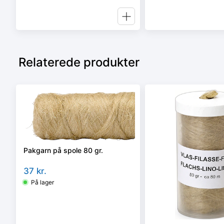
Relaterede produkter
Pakgarn på spole 80 gr.
37
kr.
På lager