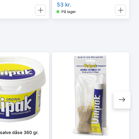
53
kr.
På lager
salve dåse 360 gr.