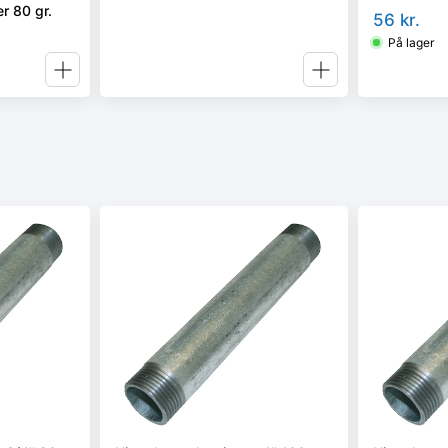
r 80 gr.
56
kr.
På lager