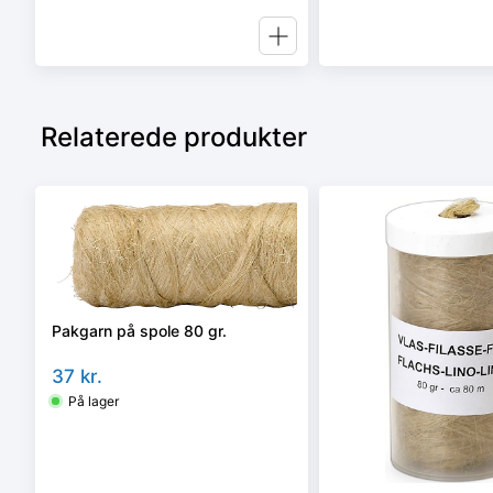
Relaterede produkter
Pakgarn på spole 80 gr.
37
kr.
På lager