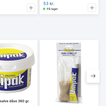
53
kr.
På lager
salve dåse 360 gr.