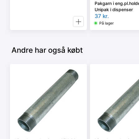
Pakgarn i eng.pl.holde
Unipak i dispenser
37
kr.
På lager
Andre har også købt