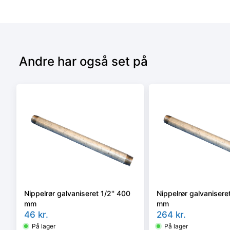
Andre har også set på
Nippelrør galvaniseret 1/2'' 400
Nippelrør galvaniseret
mm
mm
46
kr.
264
kr.
På lager
På lager