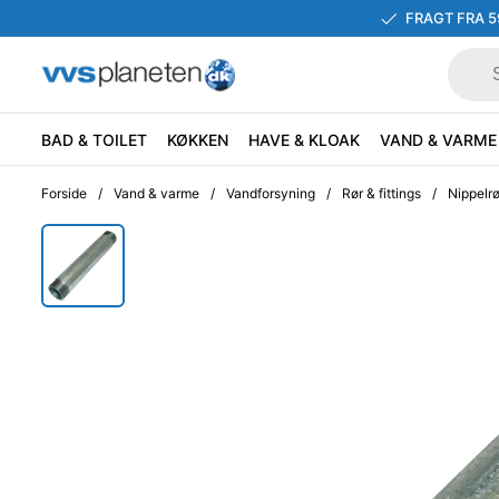
FRAGT FRA 5
BAD & TOILET
KØKKEN
HAVE & KLOAK
VAND & VARME
Forside
/
Vand & varme
/
Vandforsyning
/
Rør & fittings
/
Nippelrø