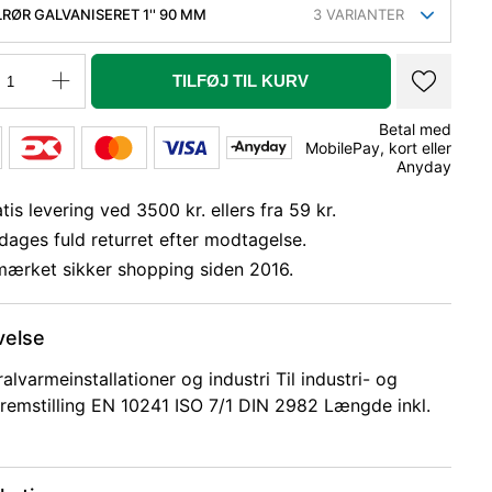
LRØR GALVANISERET 1'' 90 MM
3
VARIANTER
TILFØJ TIL KURV
Betal med
MobilePay, kort eller
Anyday
tis levering ved 3500 kr. ellers fra 59 kr.
dages fuld returret efter modtagelse.
mærket sikker shopping siden 2016.
velse
ralvarmeinstallationer og industri Til industri- og
remstilling EN 10241 ISO 7/1 DIN 2982 Længde inkl.