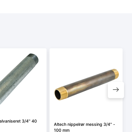
alvaniseret 3/4'' 40
Altech nippelrør messing 3/4'' -
100 mm