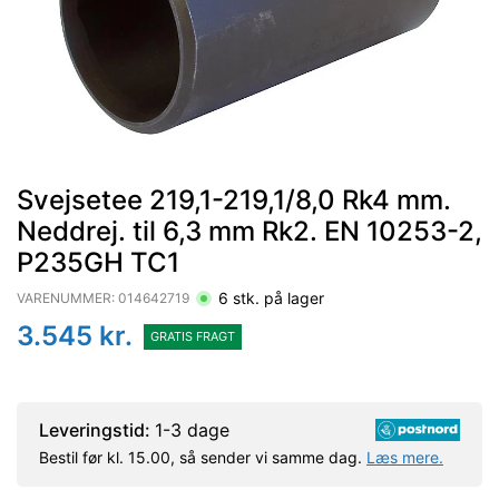
Svejsetee 219,1-219,1/8,0 Rk4 mm.
Neddrej. til 6,3 mm Rk2. EN 10253-2,
P235GH TC1
6
stk. på lager
VARENUMMER:
014642719
3.545
kr.
GRATIS FRAGT
Leveringstid:
1-3 dage
Bestil før kl. 15.00, så sender vi samme dag.
Læs mere.