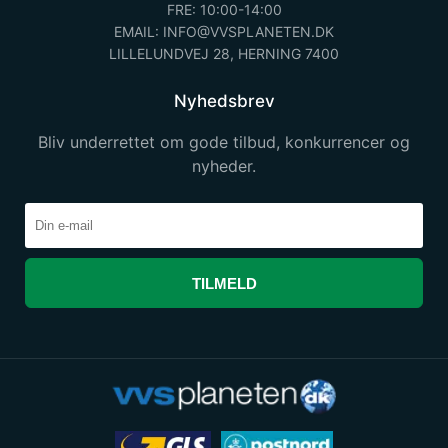
FRE: 10:00-14:00
EMAIL: INFO@VVSPLANETEN.DK
LILLELUNDVEJ 28, HERNING 7400
Nyhedsbrev
Bliv underrettet om gode tilbud, konkurrencer og
nyheder.
TILMELD