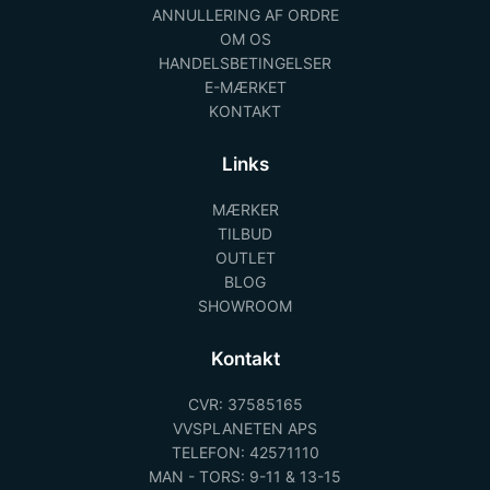
ANNULLERING AF ORDRE
OM OS
HANDELSBETINGELSER
E-MÆRKET
KONTAKT
Links
MÆRKER
TILBUD
OUTLET
BLOG
SHOWROOM
Kontakt
CVR: 37585165
VVSPLANETEN APS
TELEFON: 42571110
MAN - TORS: 9-11 & 13-15