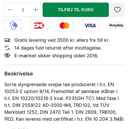
TILFØJ TIL KURV
Gratis levering ved 3500 kr. ellers fra 59 kr.
14 dages fuld returret efter modtagelse.
E-mærket sikker shopping siden 2016.
Beskrivelse
Sorte slyngrensede svejse tee produceret i h.t. EN
10253-2 option 9/14, Fremstillet af sømløse stålrør i
h.t. EN 10220/10216-2 kval. P235GH TC1. Med fase i
h.t. DIN 2559/22 AD-2000-W4, TRD102, Vd TÜV
Merkblatt 1252, DIN 2470 Teil 1. DIN 2609, TRB100,
PED. Kan leveres med certifikat i h.t. EN 10 204 3.1Mål: