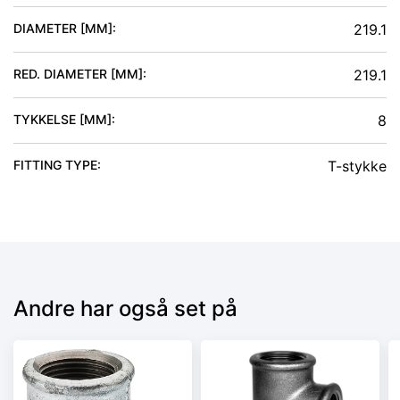
DIAMETER [MM]
:
219.1
RED. DIAMETER [MM]
:
219.1
TYKKELSE [MM]
:
8
FITTING TYPE
:
T-stykke
Andre har også set på