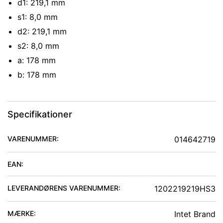
d1: 219,1 mm
s1: 8,0 mm
d2: 219,1 mm
s2: 8,0 mm
a: 178 mm
b: 178 mm
Specifikationer
VARENUMMER:
014642719
EAN:
LEVERANDØRENS VARENUMMER:
1202219219HS3
MÆRKE:
Intet Brand