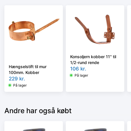
Konsoljern kobber 11'' til
1/2-rund rende
Hængselstift til mur
106
kr.
100mm. Kobber
På lager
229
kr.
På lager
Andre har også købt