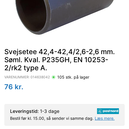
Svejsetee 42,4-42,4/2,6-2,6 mm.
Søml. Kval. P235GH, EN 10253-
2/rk2 type A.
105
stk. på lager
VARENUMMER:
014638042
76
kr.
Leveringstid:
1-3 dage
Bestil før kl. 15.00, så sender vi samme dag.
Læs mere.