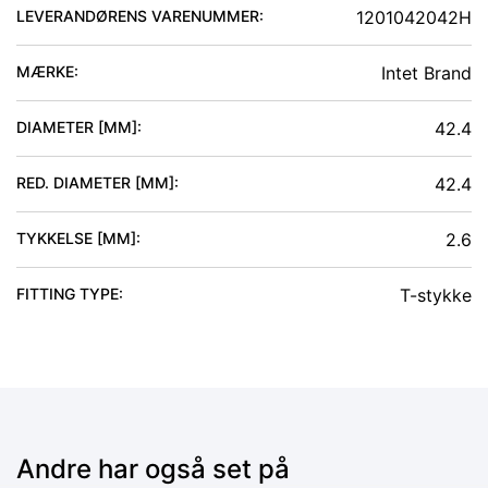
LEVERANDØRENS VARENUMMER:
1201042042H
MÆRKE:
Intet Brand
DIAMETER [MM]
:
42.4
RED. DIAMETER [MM]
:
42.4
TYKKELSE [MM]
:
2.6
FITTING TYPE
:
T-stykke
Andre har også set på