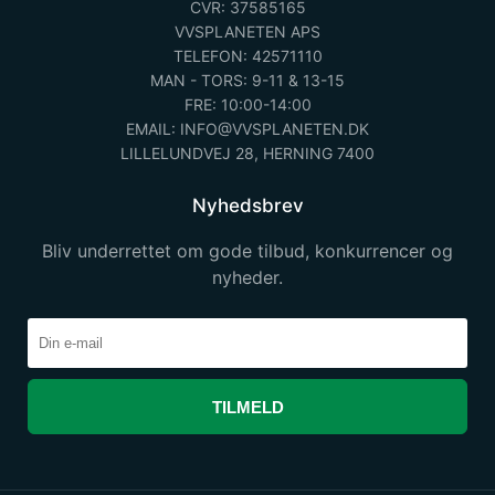
CVR: 37585165
VVSPLANETEN APS
TELEFON: 42571110
MAN - TORS: 9-11 & 13-15
FRE: 10:00-14:00
EMAIL: INFO@VVSPLANETEN.DK
LILLELUNDVEJ 28, HERNING 7400
Nyhedsbrev
Bliv underrettet om gode tilbud, konkurrencer og
nyheder.
TILMELD