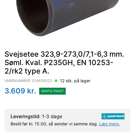
Svejsetee 323,9-273,0/7,1-6,3 mm.
Søml. Kval. P235GH, EN 10253-
2/rk2 type A.
12
stk. på lager
VARENUMMER:
014638323
3.609
kr.
GRATIS FRAGT
Leveringstid:
1-3 dage
Bestil før kl. 15.00, så sender vi samme dag.
Læs mere.