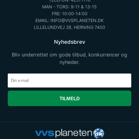
MAN - TORS: 9-11 & 13-15
FRE: 10:00-14:00
EMAIL: INFO@VVSPLANETEN.DK
LILLELUNDVEJ 28, HERNING 7400
Nyhedsbrev
Bliv underrettet om gode tilbud, konkurrencer og
nyheder.
TILMELD