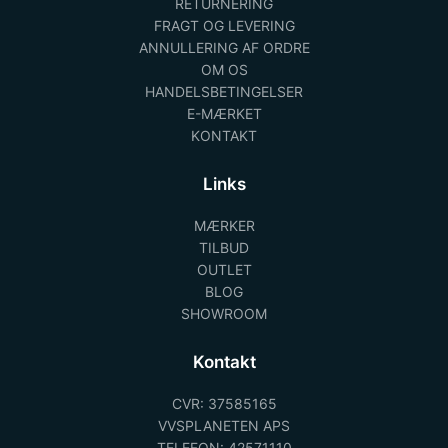
RETURNERING
FRAGT OG LEVERING
ANNULLERING AF ORDRE
OM OS
HANDELSBETINGELSER
E-MÆRKET
KONTAKT
Links
MÆRKER
TILBUD
OUTLET
BLOG
SHOWROOM
Kontakt
CVR: 37585165
VVSPLANETEN APS
TELEFON: 42571110