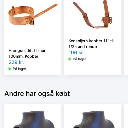
Konsoljern kobber 11'' til
1/2-rund rende
Hængselstift til mur
106
kr.
100mm. Kobber
På lager
229
kr.
På lager
Andre har også købt