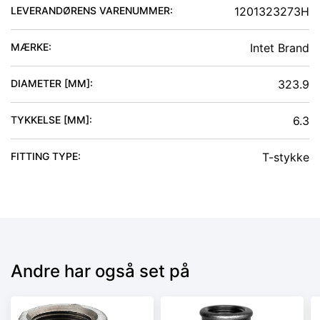
LEVERANDØRENS VARENUMMER:
1201323273H
MÆRKE:
Intet Brand
DIAMETER [MM]
:
323.9
TYKKELSE [MM]
:
6.3
FITTING TYPE
:
T-stykke
Andre har også set på