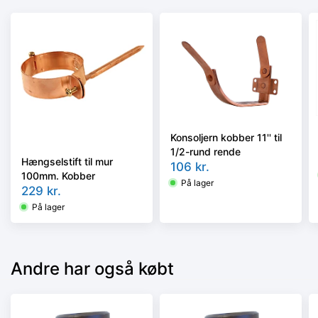
Konsoljern kobber 11'' til
1/2-rund rende
Hængselstift til mur
106
kr.
100mm. Kobber
På lager
229
kr.
På lager
Andre har også købt