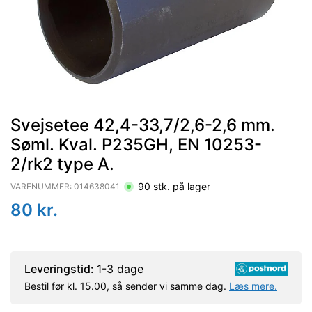
Svejsetee 42,4-33,7/2,6-2,6 mm.
Søml. Kval. P235GH, EN 10253-
2/rk2 type A.
90
stk. på lager
VARENUMMER:
014638041
80
kr.
Leveringstid:
1-3 dage
Bestil før kl. 15.00, så sender vi samme dag.
Læs mere.