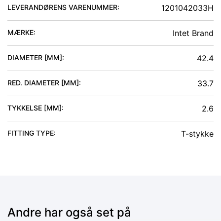
LEVERANDØRENS VARENUMMER:
1201042033H
MÆRKE:
Intet Brand
DIAMETER [MM]
:
42.4
RED. DIAMETER [MM]
:
33.7
TYKKELSE [MM]
:
2.6
FITTING TYPE
:
T-stykke
Andre har også set på