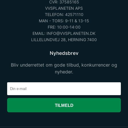
CVR: 37585165
VVSPLANETEN APS
TELEFON: 42571110
MAN - TORS: 9-11 & 13-15
FRE: 10:00-14:00
EMAIL: INFO@VVSPLANETEN.DK
LILLELUNDVEJ 28, HERNING 7400
Nyhedsbrev
Bliv underrettet om gode tilbud, konkurrencer og
nyheder.
TILMELD