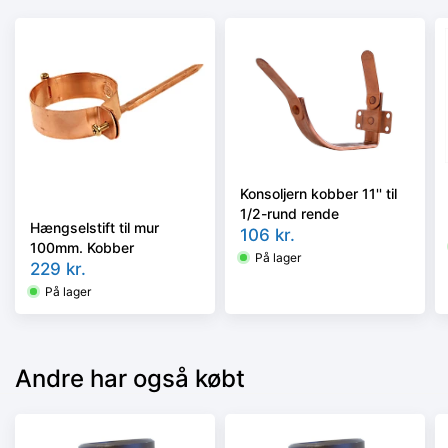
Konsoljern kobber 11'' til
1/2-rund rende
Hængselstift til mur
106
kr.
100mm. Kobber
På lager
229
kr.
På lager
Andre har også købt