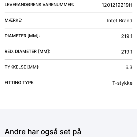
LEVERANDØRENS VARENUMMER:
1201219219H
MÆRKE:
Intet Brand
DIAMETER [MM]
:
219.1
RED. DIAMETER [MM]
:
219.1
TYKKELSE [MM]
:
6.3
FITTING TYPE
:
T-stykke
Andre har også set på