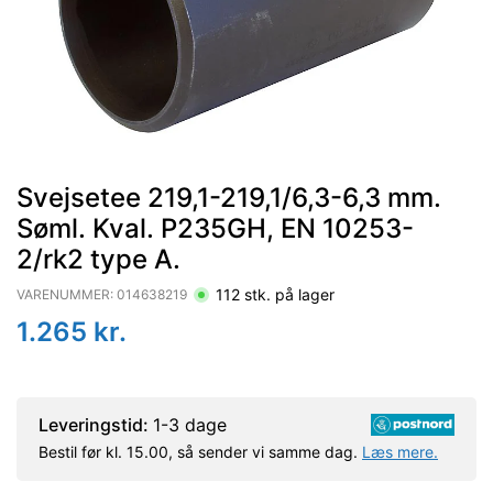
Svejsetee 219,1-219,1/6,3-6,3 mm.
Søml. Kval. P235GH, EN 10253-
2/rk2 type A.
112
stk. på lager
VARENUMMER:
014638219
1.265
kr.
Leveringstid:
1-3 dage
Bestil før kl. 15.00, så sender vi samme dag.
Læs mere.