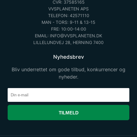
CVR: 37585165
VVSPLANETEN APS
TELEFON: 42571110
MAN - TORS: 9-11 & 13-15
FRE: 10:00-14:00
EMAIL: INFO@VVSPLANETEN.DK
LILLELUNDVEJ 28, HERNING 7400
Nyhedsbrev
Bliv underrettet om gode tilbud, konkurrencer og
nyheder.
TILMELD