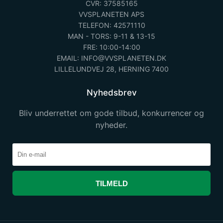
CVR: 37585165
VVSPLANETEN APS
TELEFON: 42571110
MAN - TORS: 9-11 & 13-15
FRE: 10:00-14:00
EMAIL: INFO@VVSPLANETEN.DK
LILLELUNDVEJ 28, HERNING 7400
Nyhedsbrev
Bliv underrettet om gode tilbud, konkurrencer og
nyheder.
TILMELD