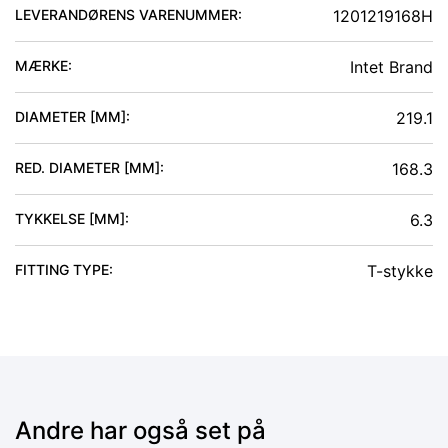
LEVERANDØRENS VARENUMMER:
1201219168H
MÆRKE:
Intet Brand
DIAMETER [MM]
:
219.1
RED. DIAMETER [MM]
:
168.3
TYKKELSE [MM]
:
6.3
FITTING TYPE
:
T-stykke
Andre har også set på