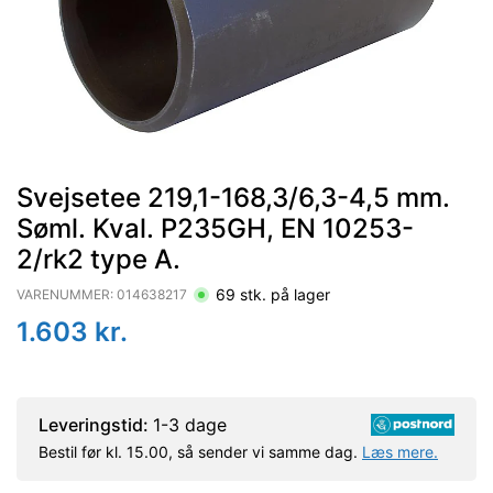
Svejsetee 219,1-168,3/6,3-4,5 mm.
Søml. Kval. P235GH, EN 10253-
2/rk2 type A.
69
stk. på lager
VARENUMMER:
014638217
1.603
kr.
Leveringstid:
1-3 dage
Bestil før kl. 15.00, så sender vi samme dag.
Læs mere.