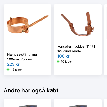
Konsoljern kobber 11'' til
1/2-rund rende
Hængselstift til mur
106
kr.
100mm. Kobber
På lager
229
kr.
På lager
Andre har også købt