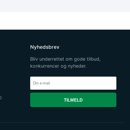
Nyhedsbrev
Bliv underrettet om gode tilbud,
konkurrencer og nyheder.
0
TILMELD