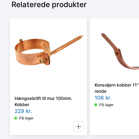
Relaterede produkter
Konsoljern kobber 11''
rende
106
kr.
Hængselstift til mur 100mm.
Kobber
På lager
229
kr.
På lager