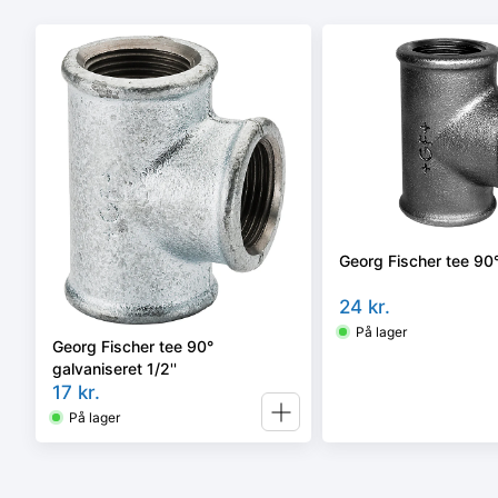
Georg Fischer tee 90° 
24
kr.
På lager
Georg Fischer tee 90°
galvaniseret 1/2''
17
kr.
På lager