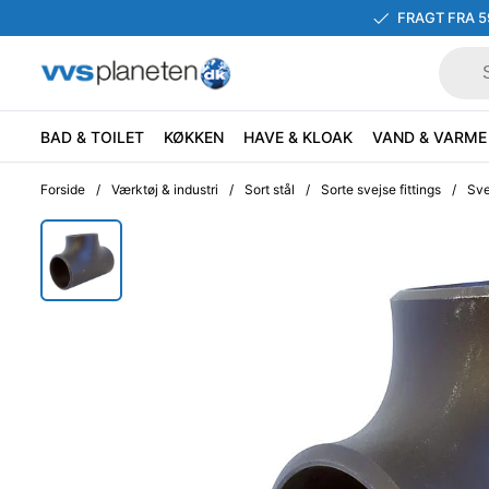
FRAGT FRA 5
BAD & TOILET
KØKKEN
HAVE & KLOAK
VAND & VARME
Forside
/
Værktøj & industri
/
Sort stål
/
Sorte svejse fittings
/
Sve