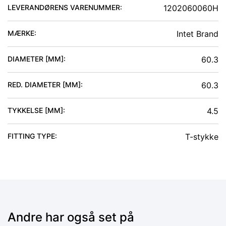
LEVERANDØRENS VARENUMMER:
1202060060H
MÆRKE:
Intet Brand
DIAMETER [MM]
:
60.3
RED. DIAMETER [MM]
:
60.3
TYKKELSE [MM]
:
4.5
FITTING TYPE
:
T-stykke
Andre har også set på