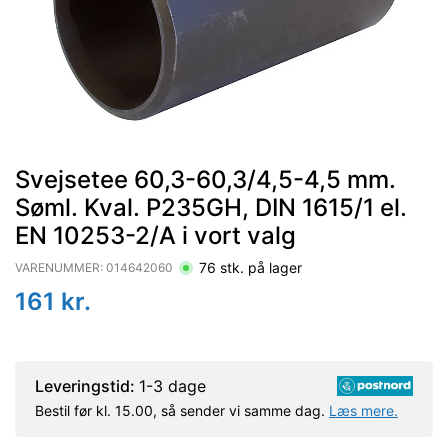
Svejsetee 60,3-60,3/4,5-4,5 mm.
Søml. Kval. P235GH, DIN 1615/1 el.
EN 10253-2/A i vort valg
76
stk. på lager
VARENUMMER:
014642060
161
kr.
Leveringstid:
1-3 dage
Bestil før kl. 15.00, så sender vi samme dag.
Læs mere.