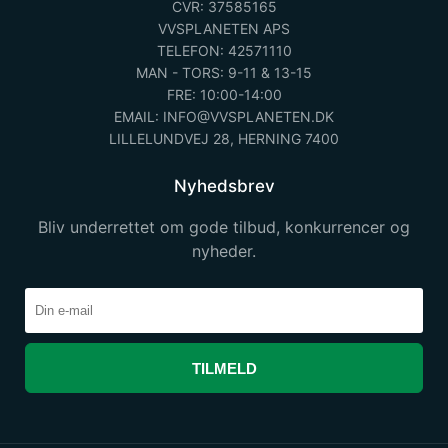
CVR: 37585165
VVSPLANETEN APS
TELEFON: 42571110
MAN - TORS: 9-11 & 13-15
FRE: 10:00-14:00
EMAIL: INFO@VVSPLANETEN.DK
LILLELUNDVEJ 28, HERNING 7400
Nyhedsbrev
Bliv underrettet om gode tilbud, konkurrencer og
nyheder.
TILMELD