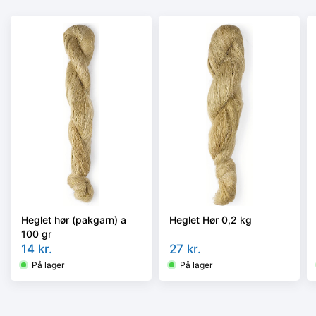
Heglet hør (pakgarn) a
Heglet Hør 0,2 kg
100 gr
14
kr.
27
kr.
På lager
På lager