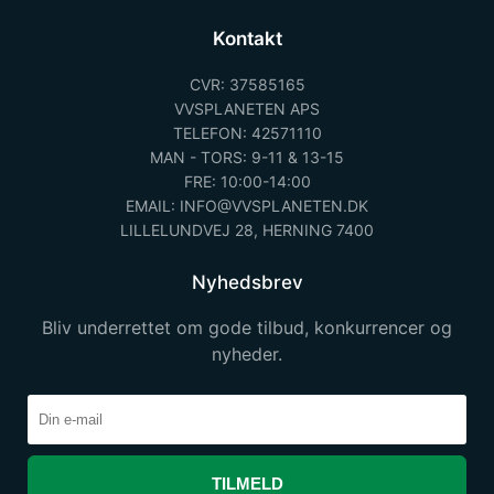
Kontakt
CVR: 37585165
VVSPLANETEN APS
TELEFON: 42571110
MAN - TORS: 9-11 & 13-15
FRE: 10:00-14:00
EMAIL: INFO@VVSPLANETEN.DK
LILLELUNDVEJ 28, HERNING 7400
Nyhedsbrev
Bliv underrettet om gode tilbud, konkurrencer og
nyheder.
TILMELD