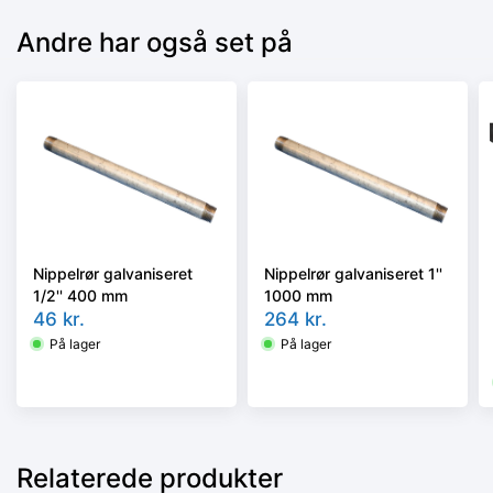
Andre har også set på
Nippelrør galvaniseret
Nippelrør galvaniseret 1''
1/2'' 400 mm
1000 mm
46
kr.
264
kr.
På lager
På lager
Relaterede produkter