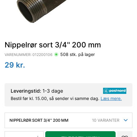
Nippelrør sort 3/4'' 200 mm
508
stk. på lager
VARENUMMER:
012200106
29
kr.
Leveringstid:
1-3 dage
Bestil før kl. 15.00, så sender vi samme dag.
Læs mere.
NIPPELRØR SORT 3/4'' 200 MM
10
VARIANTER