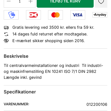
TILFØJ TIL KURV
Gratis levering ved 3500 kr. ellers fra 59 kr.
14 dages fuld returret efter modtagelse.
E-mærket sikker shopping siden 2016.
Beskrivelse
Til centralvarmeinstallationer og industri Til industri-
og maskinfremstilling EN 10241 ISO 7/1 DIN 2982
Længde inkl. gevind
Specifikationer
VARENUMMER:
012200106