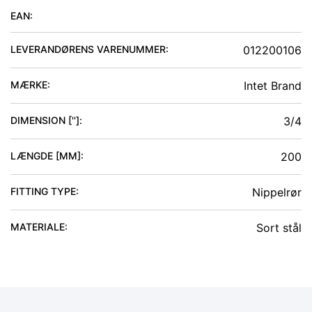
EAN:
LEVERANDØRENS VARENUMMER:
012200106
MÆRKE:
Intet Brand
DIMENSION ['']
:
3/4
LÆNGDE [MM]
:
200
FITTING TYPE
:
Nippelrør
MATERIALE
:
Sort stål