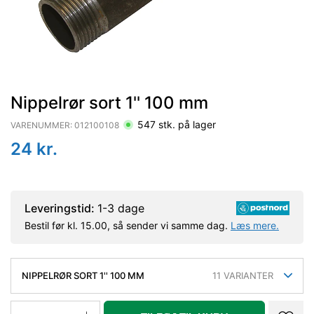
Nippelrør sort 1'' 100 mm
547
stk. på lager
VARENUMMER:
012100108
24
kr.
Leveringstid:
1-3 dage
Bestil før kl. 15.00, så sender vi samme dag.
Læs mere.
NIPPELRØR SORT 1'' 100 MM
11
VARIANTER