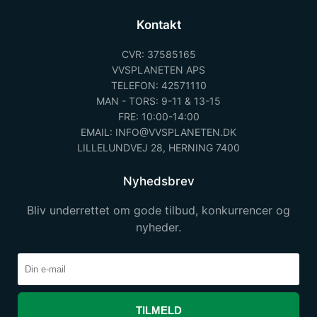
Kontakt
CVR: 37585165
VVSPLANETEN APS
TELEFON: 42571110
MAN - TORS: 9-11 & 13-15
FRE: 10:00-14:00
EMAIL: INFO@VVSPLANETEN.DK
LILLELUNDVEJ 28, HERNING 7400
Nyhedsbrev
Bliv underrettet om gode tilbud, konkurrencer og
nyheder.
TILMELD