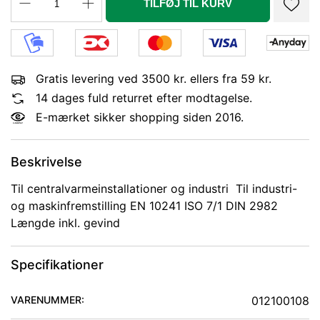
TILFØJ TIL KURV
Gratis levering ved 3500 kr. ellers fra 59 kr.
14 dages fuld returret efter modtagelse.
E-mærket sikker shopping siden 2016.
Beskrivelse
Til centralvarmeinstallationer og industri Til industri-
og maskinfremstilling EN 10241 ISO 7/1 DIN 2982
Længde inkl. gevind
Specifikationer
VARENUMMER:
012100108