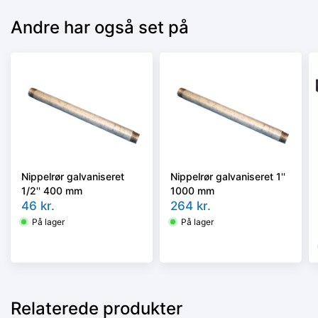
Andre har også set på
Nippelrør galvaniseret
Nippelrør galvaniseret 1''
1/2'' 400 mm
1000 mm
46
kr.
264
kr.
På lager
På lager
Relaterede produkter