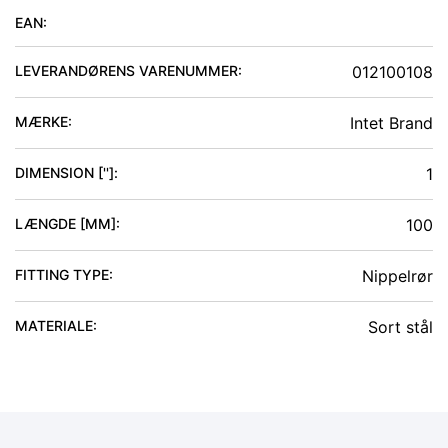
EAN:
LEVERANDØRENS VARENUMMER:
012100108
MÆRKE:
Intet Brand
DIMENSION ['']
:
1
LÆNGDE [MM]
:
100
FITTING TYPE
:
Nippelrør
MATERIALE
:
Sort stål