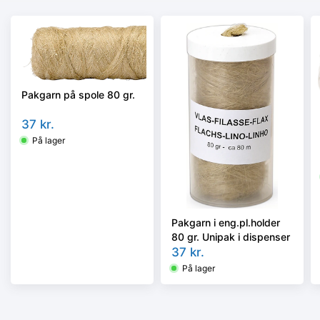
Pakgarn på spole 80 gr.
37
kr.
På lager
Pakgarn i eng.pl.holder
80 gr. Unipak i dispenser
37
kr.
På lager