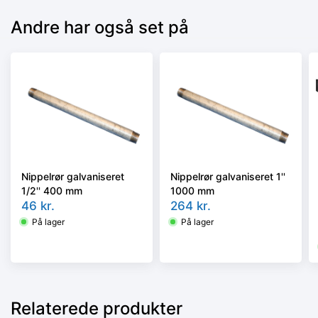
Andre har også set på
Nippelrør galvaniseret
Nippelrør galvaniseret 1''
1/2'' 400 mm
1000 mm
46
kr.
264
kr.
På lager
På lager
Relaterede produkter