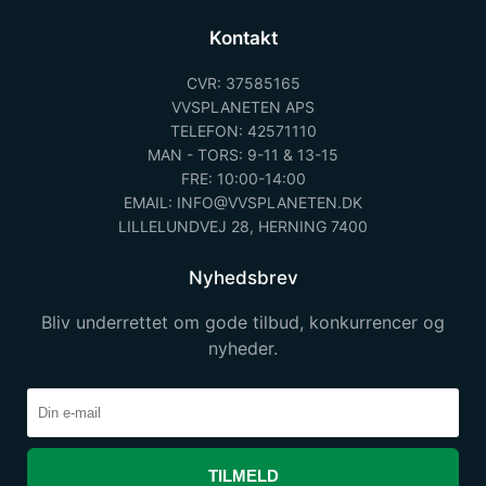
Kontakt
CVR: 37585165
VVSPLANETEN APS
TELEFON: 42571110
MAN - TORS: 9-11 & 13-15
FRE: 10:00-14:00
EMAIL: INFO@VVSPLANETEN.DK
LILLELUNDVEJ 28, HERNING 7400
Nyhedsbrev
Bliv underrettet om gode tilbud, konkurrencer og
nyheder.
TILMELD