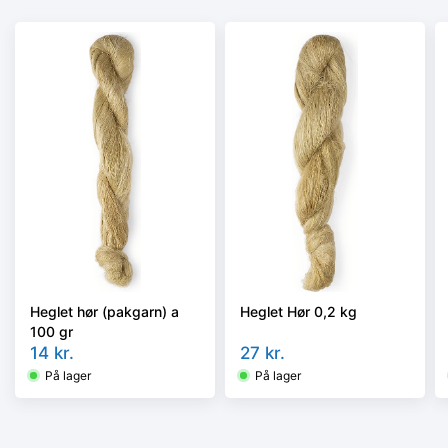
Heglet hør (pakgarn) a
Heglet Hør 0,2 kg
100 gr
14
kr.
27
kr.
På lager
På lager