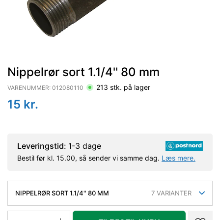
Nippelrør sort 1.1/4'' 80 mm
213
stk. på lager
VARENUMMER:
012080110
15
kr.
Leveringstid:
1-3 dage
Bestil før kl. 15.00, så sender vi samme dag.
Læs mere.
NIPPELRØR SORT 1.1/4'' 80 MM
7
VARIANTER