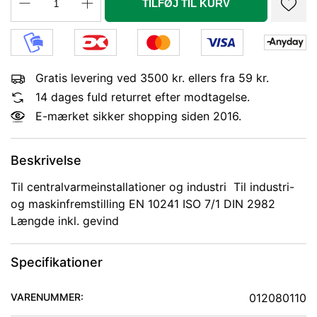
TILFØJ TIL KURV
Gratis levering ved 3500 kr. ellers fra 59 kr.
14 dages fuld returret efter modtagelse.
E-mærket sikker shopping siden 2016.
Beskrivelse
Til centralvarmeinstallationer og industri Til industri-
og maskinfremstilling EN 10241 ISO 7/1 DIN 2982
Længde inkl. gevind
Specifikationer
VARENUMMER:
012080110