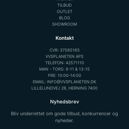
TILBUD
OUTLET
BLOG
SHOWROOM
Kontakt
CVR: 37585165
VVSPLANETEN APS
TELEFON: 42571110
MAN - TORS: 9-11 & 13-15
FRE: 10:00-14:00
EMAIL: INFO@VVSPLANETEN.DK
LILLELUNDVEJ 28, HERNING 7400
Nyhedsbrev
Bliv underrettet om gode tilbud, konkurrencer og
nyheder.