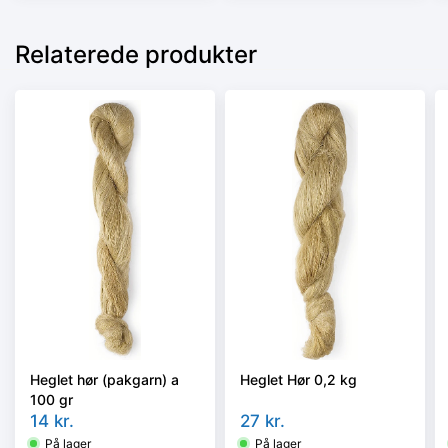
Relaterede produkter
Heglet hør (pakgarn) a
Heglet Hør 0,2 kg
100 gr
14
kr.
27
kr.
På lager
På lager