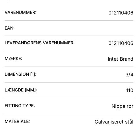
VARENUMMER:
012110406
EAN:
LEVERANDØRENS VARENUMMER:
012110406
MÆRKE:
Intet Brand
DIMENSION ['']
:
3/4
LÆNGDE [MM]
:
110
FITTING TYPE
:
Nippelrør
MATERIALE
:
Galvaniseret stål