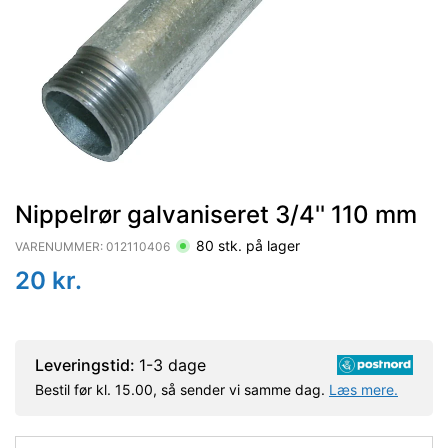
Nippelrør galvaniseret 3/4'' 110 mm
80
stk. på lager
VARENUMMER:
012110406
20
kr.
Leveringstid:
1-3 dage
Bestil før kl. 15.00, så sender vi samme dag.
Læs mere.