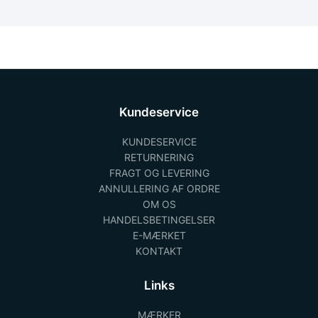
Kundeservice
KUNDESERVICE
RETURNERING
FRAGT OG LEVERING
ANNULLERING AF ORDRE
OM OS
HANDELSBETINGELSER
E-MÆRKET
KONTAKT
Links
MÆRKER