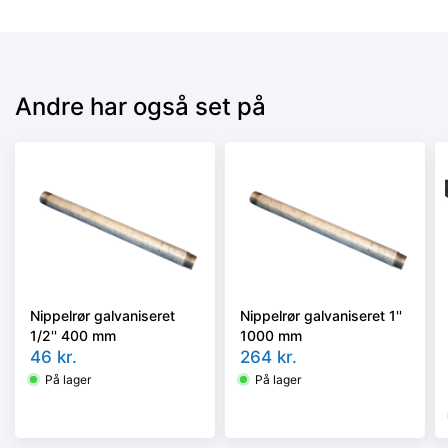
Andre har også set på
Nippelrør galvaniseret
Nippelrør galvaniseret 1''
1/2'' 400 mm
1000 mm
46
kr.
264
kr.
På lager
På lager