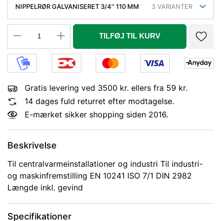
NIPPELRØR GALVANISERET 3/4'' 110 MM
3
VARIANTER
TILFØJ TIL KURV
Gratis levering ved 3500 kr. ellers fra 59 kr.
14 dages fuld returret efter modtagelse.
E-mærket sikker shopping siden 2016.
Beskrivelse
Til centralvarmeinstallationer og industri Til industri-
og maskinfremstilling EN 10241 ISO 7/1 DIN 2982
Længde inkl. gevind
Specifikationer