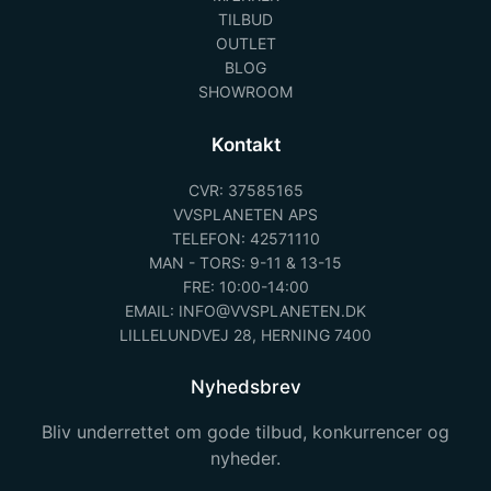
TILBUD
OUTLET
BLOG
SHOWROOM
Kontakt
CVR: 37585165
VVSPLANETEN APS
TELEFON: 42571110
MAN - TORS: 9-11 & 13-15
FRE: 10:00-14:00
EMAIL: INFO@VVSPLANETEN.DK
LILLELUNDVEJ 28, HERNING 7400
Nyhedsbrev
Bliv underrettet om gode tilbud, konkurrencer og
nyheder.