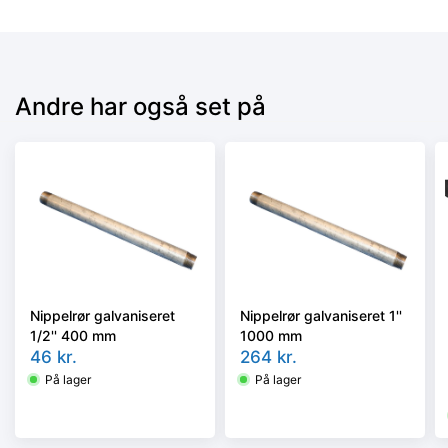
Andre har også set på
Nippelrør galvaniseret
Nippelrør galvaniseret 1''
1/2'' 400 mm
1000 mm
46
kr.
264
kr.
På lager
På lager