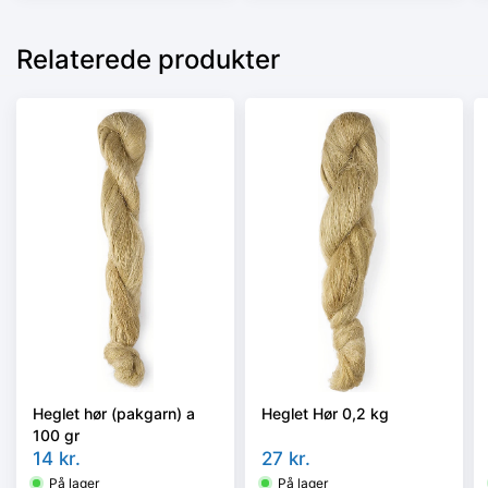
Relaterede produkter
Heglet hør (pakgarn) a
Heglet Hør 0,2 kg
100 gr
14
kr.
27
kr.
På lager
På lager