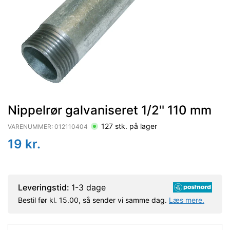
Nippelrør galvaniseret 1/2'' 110 mm
127
stk. på lager
VARENUMMER:
012110404
19
kr.
Leveringstid:
1-3 dage
Bestil før kl. 15.00, så sender vi samme dag.
Læs mere.