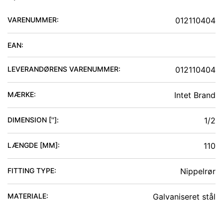
VARENUMMER:
012110404
EAN:
LEVERANDØRENS VARENUMMER:
012110404
MÆRKE:
Intet Brand
DIMENSION ['']
:
1/2
LÆNGDE [MM]
:
110
FITTING TYPE
:
Nippelrør
MATERIALE
:
Galvaniseret stål