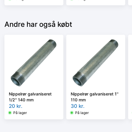
Andre har også købt
Nippelrør galvaniseret
Nippelrør galvaniseret 1''
1/2'' 140 mm
110 mm
20
kr.
30
kr.
På lager
På lager