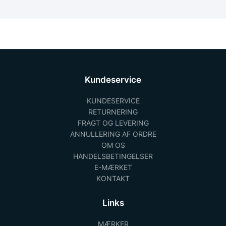
Kundeservice
KUNDESERVICE
RETURNERING
FRAGT OG LEVERING
ANNULLERING AF ORDRE
OM OS
HANDELSBETINGELSER
E-MÆRKET
KONTAKT
Links
MÆRKER