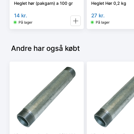
Heglet hør (pakgarn) a 100 gr
Heglet Hør 0,2 kg
14
kr.
27
kr.
På lager
På lager
Andre har også købt