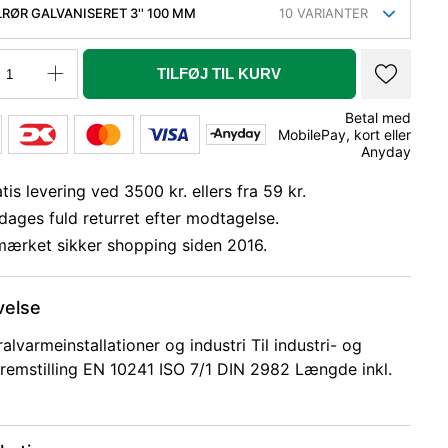
LRØR GALVANISERET 3'' 100 MM
10
VARIANTER
TILFØJ TIL KURV
Betal med
MobilePay, kort eller
Anyday
tis levering ved 3500 kr. ellers fra 59 kr.
dages fuld returret efter modtagelse.
mærket sikker shopping siden 2016.
velse
ralvarmeinstallationer og industri Til industri- og
remstilling EN 10241 ISO 7/1 DIN 2982 Længde inkl.