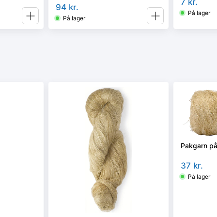
7
kr.
94
kr.
På lager
På lager
Pakgarn på
37
kr.
På lager