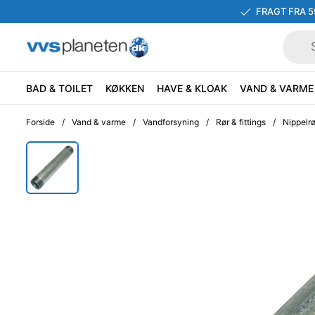
FRAGT FRA 5
BAD & TOILET
KØKKEN
HAVE & KLOAK
VAND & VARME
Forside
/
Vand & varme
/
Vandforsyning
/
Rør & fittings
/
Nippelrø