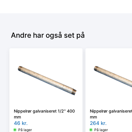
Andre har også set på
Nippelrør galvaniseret 1/2'' 400
Nippelrør galvaniseret
mm
mm
46
kr.
264
kr.
På lager
På lager