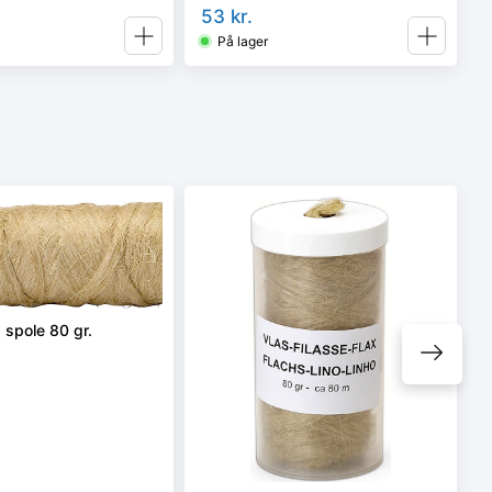
53
kr.
På lager
 spole 80 gr.