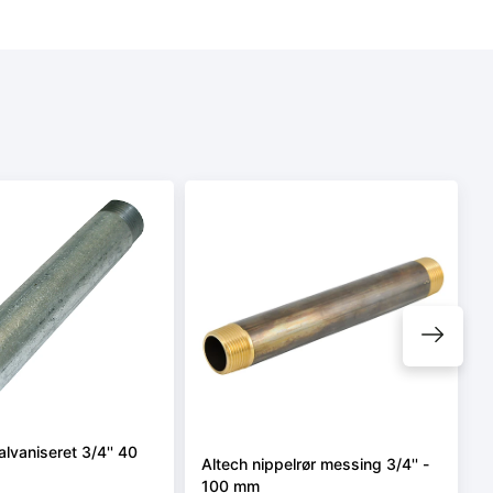
alvaniseret 3/4'' 40
Altech nippelrør messing 3/4'' -
100 mm