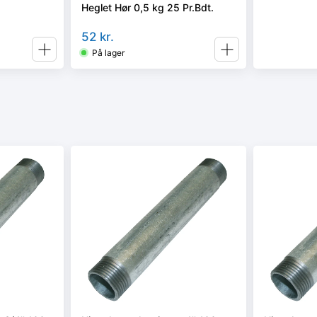
Heglet Hør 0,5 kg 25 Pr.Bdt.
52
kr.
På lager