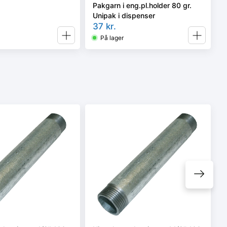
Pakgarn i eng.pl.holder 80 gr.
Unipak i dispenser
37
kr.
På lager