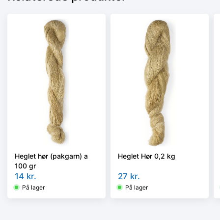
Heglet hør (pakgarn) a
Heglet Hør 0,2 kg
100 gr
14
kr.
27
kr.
På lager
På lager