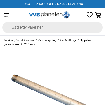
FRAGT FRA 59 KR. & 1-3 DAGES LEVERING
MENU
Forside
/
Vand & varme
/
Vandforsyning
/
Rør & fittings
/
Nippelrør
galvaniseret 2'' 200 mm