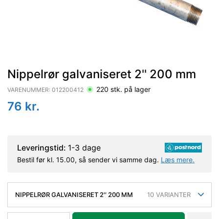
Nippelrør galvaniseret 2'' 200 mm
220
stk. på lager
VARENUMMER:
012200412
76
kr.
Leveringstid:
1-3 dage
Bestil før kl. 15.00, så sender vi samme dag.
Læs mere.
NIPPELRØR GALVANISERET 2'' 200 MM
10
VARIANTER