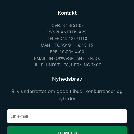
Kontakt
CVR: 37585165
VVSPLANETEN APS
TELEFON: 42571110
MAN - TORS: 9-11 & 13-15
FRE: 10:00-14:00
EMAIL: INFO@VVSPLANETEN.DK
LILLELUNDVEJ 28, HERNING 7400
Nyhedsbrev
Bliv underrettet om gode tilbud, konkurrencer og
nyheder.
TILMELD