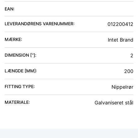
EAN:
LEVERANDØRENS VARENUMMER:
012200412
MÆRKE:
Intet Brand
DIMENSION ['']
:
2
LÆNGDE [MM]
:
200
FITTING TYPE
:
Nippelrør
MATERIALE
:
Galvaniseret stål