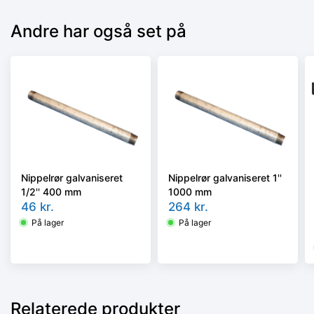
Andre har også set på
Nippelrør galvaniseret
Nippelrør galvaniseret 1''
1/2'' 400 mm
1000 mm
46
kr.
264
kr.
På lager
På lager
Relaterede produkter