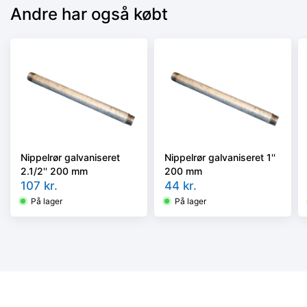
Andre har også købt
Nippelrør galvaniseret
Nippelrør galvaniseret 1''
2.1/2'' 200 mm
200 mm
107
kr.
44
kr.
På lager
På lager