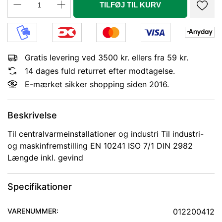
TILFØJ TIL KURV
Gratis levering ved 3500 kr. ellers fra 59 kr.
14 dages fuld returret efter modtagelse.
E-mærket sikker shopping siden 2016.
Beskrivelse
Til centralvarmeinstallationer og industri Til industri-
og maskinfremstilling EN 10241 ISO 7/1 DIN 2982
Længde inkl. gevind
Specifikationer
VARENUMMER:
012200412