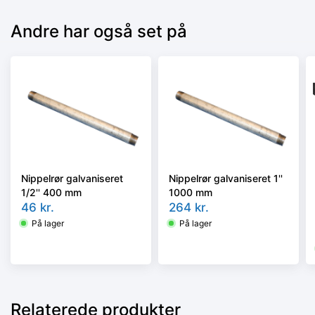
Andre har også set på
Nippelrør galvaniseret
Nippelrør galvaniseret 1''
1/2'' 400 mm
1000 mm
46
kr.
264
kr.
På lager
På lager
Relaterede produkter