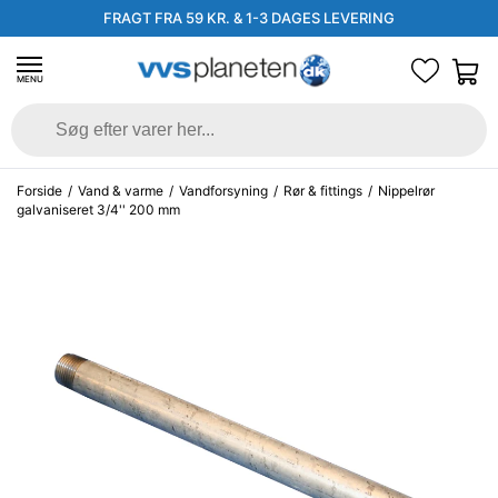
FRAGT FRA 59 KR. & 1-3 DAGES LEVERING
MENU
Forside
/
Vand & varme
/
Vandforsyning
/
Rør & fittings
/
Nippelrør
galvaniseret 3/4'' 200 mm