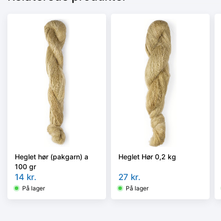
Heglet hør (pakgarn) a
Heglet Hør 0,2 kg
100 gr
14
kr.
27
kr.
På lager
På lager