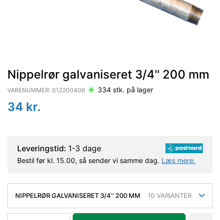
Nippelrør galvaniseret 3/4'' 200 mm
334
stk. på lager
VARENUMMER:
012200406
34
kr.
Leveringstid:
1-3 dage
Bestil før kl. 15.00, så sender vi samme dag.
Læs mere.
NIPPELRØR GALVANISERET 3/4'' 200 MM
10
VARIANTER