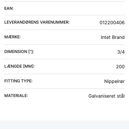
EAN:
LEVERANDØRENS VARENUMMER:
012200406
MÆRKE:
Intet Brand
DIMENSION ['']
:
3/4
LÆNGDE [MM]
:
200
FITTING TYPE
:
Nippelrør
MATERIALE
:
Galvaniseret stål