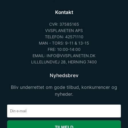
Kontakt
CVR: 37585165
VVSPLANETEN APS
TELEFON: 42571110
MAN - TORS: 9-11 & 13-15
FRE: 10:00-14:00
EMAIL: INFO@VVSPLANETEN.DK
LILLELUNDVEJ 28, HERNING 7400
Nyhedsbrev
Bliv underrettet om gode tilbud, konkurrencer og
nyheder.
TILMELD