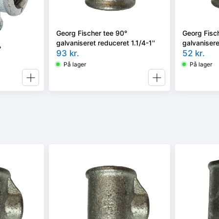
Georg Fischer tee 90°
Georg Fisc
galvaniseret reduceret 1.1/4-1''
galvanisere
°
93
kr.
52
kr.
På lager
På lager