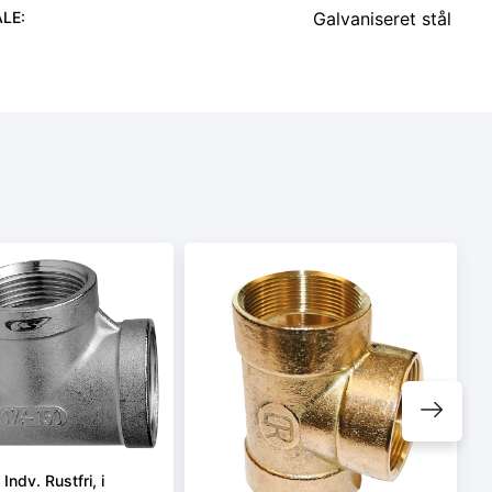
ALE
:
Galvaniseret stål
Indv. Rustfri, i