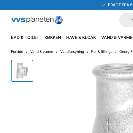
FRAGT FRA 5
BAD & TOILET
KØKKEN
HAVE & KLOAK
VAND & VARME
Forside
/
Vand & varme
/
Vandforsyning
/
Rør & fittings
/
Georg Fi