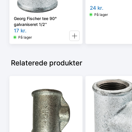
24
kr.
På lager
Georg Fischer tee 90°
galvaniseret 1/2''
17
kr.
På lager
Relaterede produkter