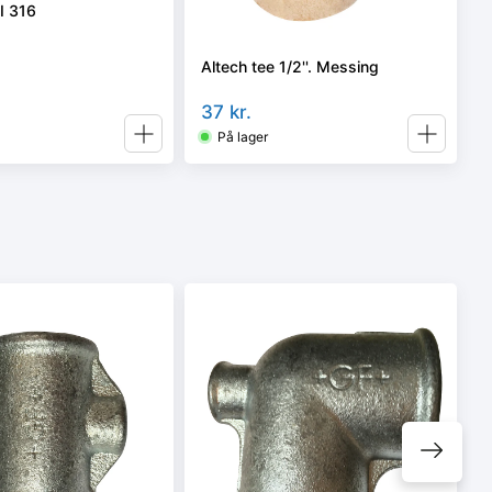
SI 316
Altech tee 1/2''. Messing
37
kr.
På lager