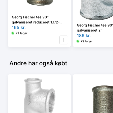
Georg Fischer tee 90°
galvaniseret reduceret 1.1/2-
Georg Fischer tee 90
1.1/4''
165
kr.
galvaniseret 2''
På lager
186
kr.
På lager
Andre har også købt