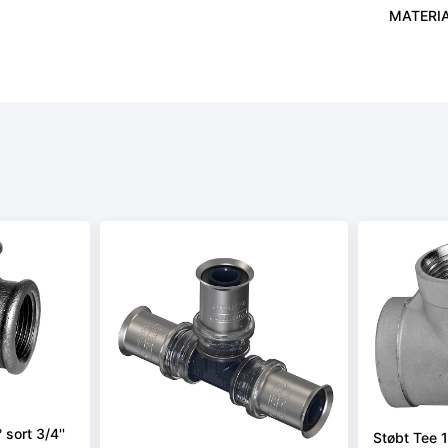
MATERI
sort 3/4''
Støbt Tee 1 