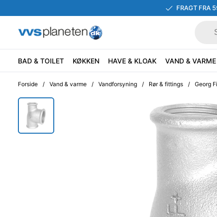
FRAGT FRA 5
BAD & TOILET
KØKKEN
HAVE & KLOAK
VAND & VARME
Forside
/
Vand & varme
/
Vandforsyning
/
Rør & fittings
/
Georg Fi