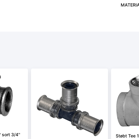
MATERI
sort 3/4''
Støbt Tee 1 