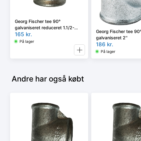
Georg Fischer tee 90°
galvaniseret reduceret 1.1/2-
Georg Fischer tee 90
1.1/4''
165
kr.
galvaniseret 2''
På lager
186
kr.
På lager
Andre har også købt