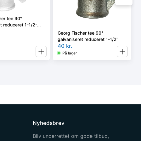
her tee 90°
t reduceret 1-1/2-
Georg Fischer tee 90°
galvaniseret reduceret 1-1/2''
40
kr.
På lager
Nyhedsbrev
Bliv underrettet om gode tilbud,