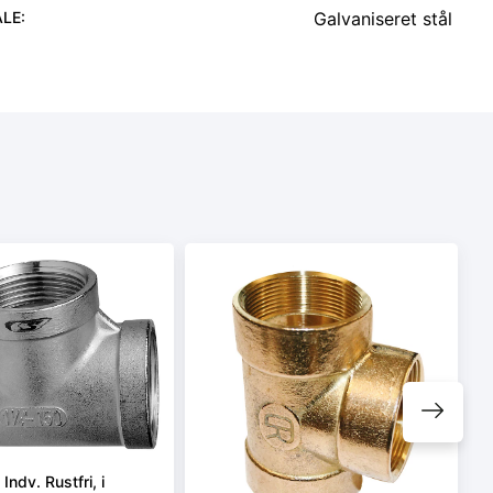
ALE
:
Galvaniseret stål
Indv. Rustfri, i