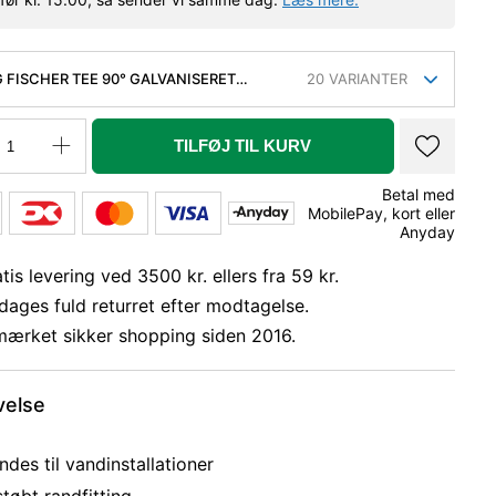
 FISCHER TEE 90° GALVANISERET
20
VARIANTER
RET 1.1/2-1-1''
TILFØJ TIL KURV
Betal med
MobilePay, kort eller
Anyday
tis levering ved 3500 kr. ellers fra 59 kr.
dages fuld returret efter modtagelse.
mærket sikker shopping siden 2016.
velse
des til vandinstallationer