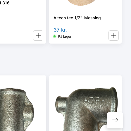
SI 316
Altech tee 1/2''. Messing
37
kr.
På lager