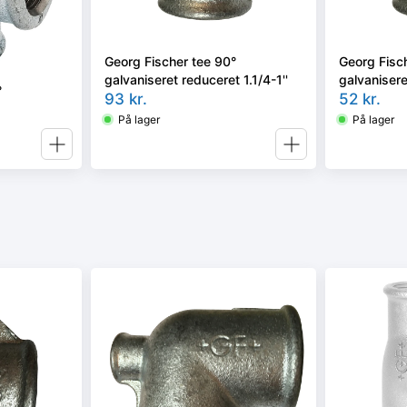
Georg Fischer tee 90°
Georg Fisc
galvaniseret reduceret 1.1/4-1''
galvanisere
°
93
kr.
52
kr.
På lager
På lager