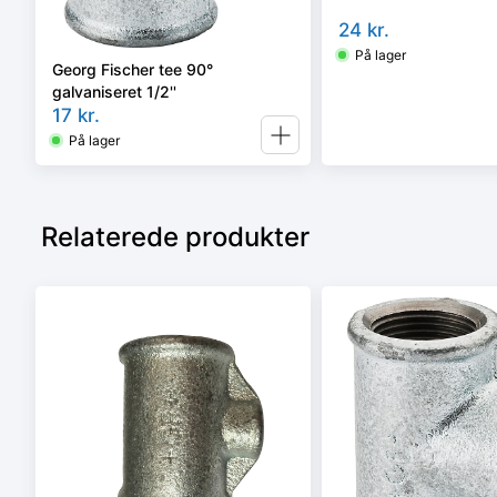
24
kr.
På lager
Georg Fischer tee 90°
galvaniseret 1/2''
17
kr.
På lager
Relaterede produkter