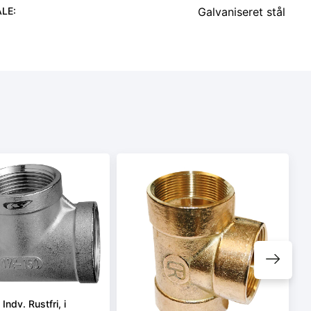
ALE
:
Galvaniseret stål
Indv. Rustfri, i