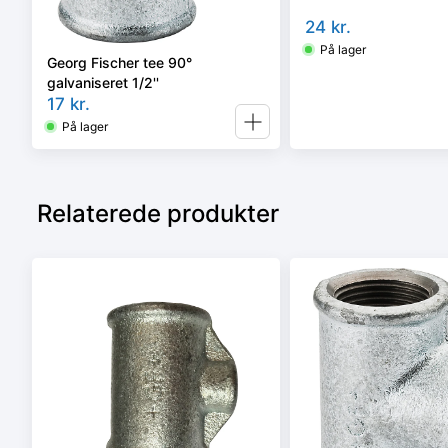
24
kr.
På lager
Georg Fischer tee 90°
galvaniseret 1/2''
17
kr.
På lager
Relaterede produkter