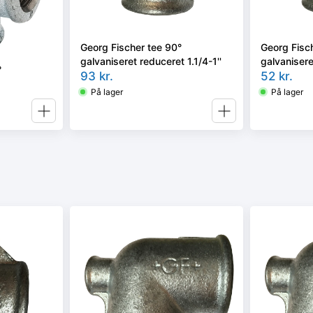
Georg Fischer tee 90°
Georg Fisc
galvaniseret reduceret 1.1/4-1''
galvanisere
°
93
kr.
52
kr.
På lager
På lager