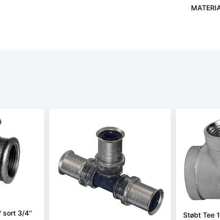
MATERI
sort 3/4''
Støbt Tee 1 