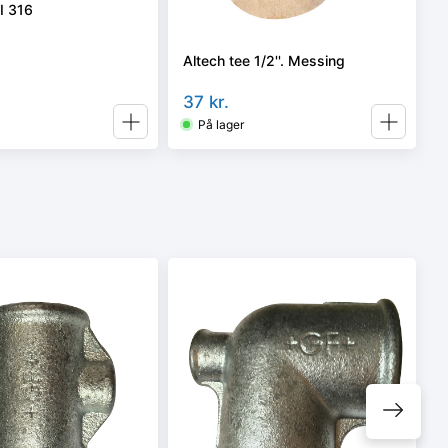
SI 316
Altech tee 1/2''. Messing
37
kr.
På lager