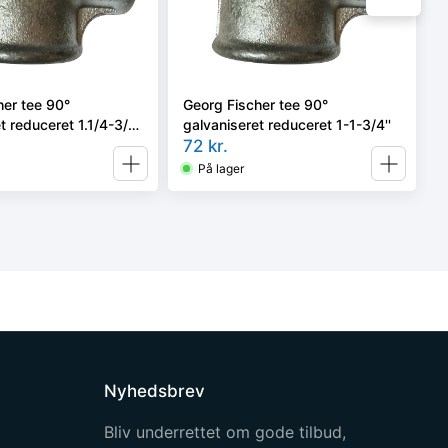
her tee 90°
Georg Fischer tee 90°
t reduceret 1.1/4-3/4-
galvaniseret reduceret 1-1-3/4''
72
kr.
På lager
Nyhedsbrev
Bliv underrettet om gode tilbud,