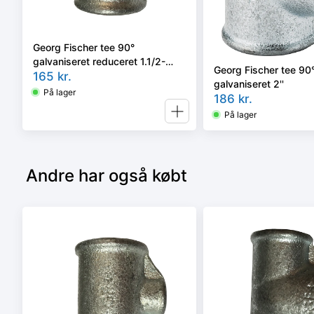
Georg Fischer tee 90°
galvaniseret reduceret 1.1/2-
Georg Fischer tee 90
1.1/4''
165
kr.
galvaniseret 2''
På lager
186
kr.
På lager
Andre har også købt