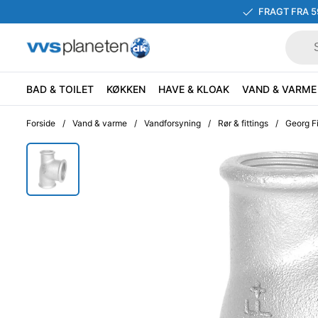
FRAGT FRA 5
BAD & TOILET
KØKKEN
HAVE & KLOAK
VAND & VARME
Forside
/
Vand & varme
/
Vandforsyning
/
Rør & fittings
/
Georg Fi