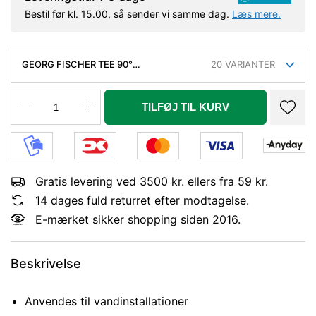
Bestil før kl. 15.00, så sender vi samme dag.
Læs mere.
GEORG FISCHER TEE 90°
20
VARIANTER
GALVANISERET REDUCERET 1-3/4''
TILFØJ TIL KURV
Gratis levering ved 3500 kr. ellers fra 59 kr.
14 dages fuld returret efter modtagelse.
E-mærket sikker shopping siden 2016.
Beskrivelse
Anvendes til vandinstallationer