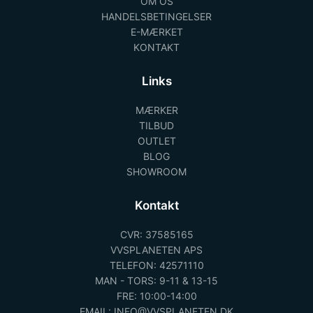
OM OS
HANDELSBETINGELSER
E-MÆRKET
KONTAKT
Links
MÆRKER
TILBUD
OUTLET
BLOG
SHOWROOM
Kontakt
CVR: 37585165
VVSPLANETEN APS
TELEFON: 42571110
MAN - TORS: 9-11 & 13-15
FRE: 10:00-14:00
EMAIL: INFO@VVSPLANETEN.DK