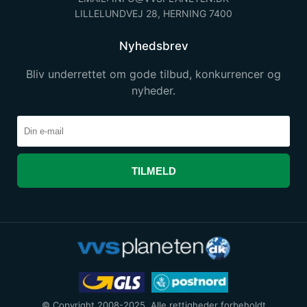
LILLELUNDVEJ 28, HERNING 7400
Nyhedsbrev
Bliv underrettet om gode tilbud, konkurrencer og
nyheder.
TILMELD
© Copyright 2008-2025. Alle rettigheder forbeholdt