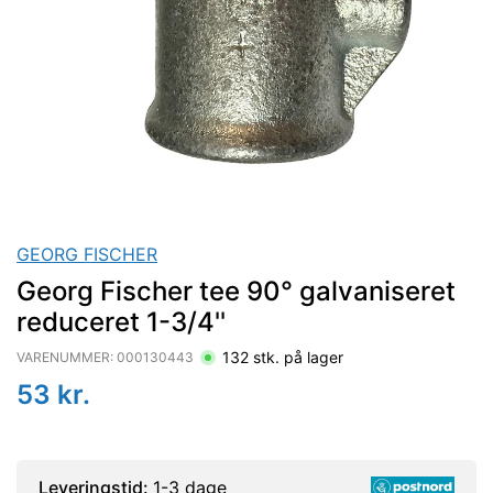
GEORG FISCHER
Georg Fischer tee 90° galvaniseret
reduceret 1-3/4''
132
stk. på lager
VARENUMMER:
000130443
53
kr.
Leveringstid:
1-3 dage