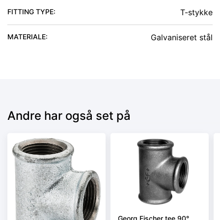
FITTING TYPE
:
T-stykke
MATERIALE
:
Galvaniseret stål
Andre har også set på
Georg Fischer tee 90°