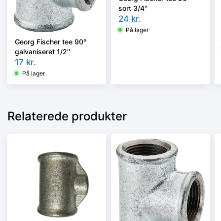
sort 3/4''
24
kr.
På lager
Georg Fischer tee 90°
galvaniseret 1/2''
17
kr.
På lager
Relaterede produkter