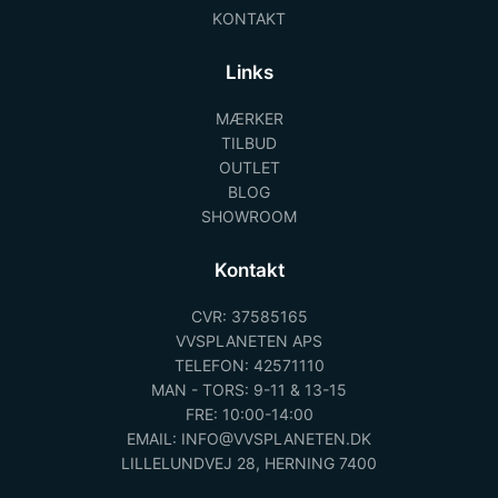
KONTAKT
Links
MÆRKER
TILBUD
OUTLET
BLOG
SHOWROOM
Kontakt
CVR: 37585165
VVSPLANETEN APS
TELEFON: 42571110
MAN - TORS: 9-11 & 13-15
FRE: 10:00-14:00
EMAIL: INFO@VVSPLANETEN.DK
LILLELUNDVEJ 28, HERNING 7400