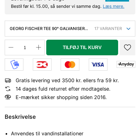
Bestil før kl. 15.00, så sender vi samme dag.
Læs mere.
GEORG FISCHER TEE 90° GALVANISERET
17
VARIANTER
REDUCERET 1.1/4-3/4-3/4''
TILFØJ TIL KURV
Gratis levering ved 3500 kr. ellers fra 59 kr.
14 dages fuld returret efter modtagelse.
E-mærket sikker shopping siden 2016.
Beskrivelse
Anvendes til vandinstallationer