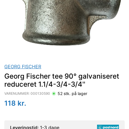
GEORG FISCHER
Georg Fischer tee 90° galvaniseret
reduceret 1.1/4-3/4-3/4''
52
stk. på lager
VARENUMMER:
000130590
118
kr.
Leveringstid:
1-3 dage