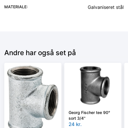
MATERIALE
:
Galvaniseret stål
Andre har også set på
Georg Fischer tee 90°
sort 3/4''
24
kr.