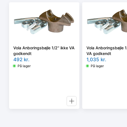
Vola Anboringsbøjle 1/2'' ikke VA
Vola Anboringsbøjle 1.
godkendt
VA godkendt
492
kr.
1,035
kr.
På lager
På lager