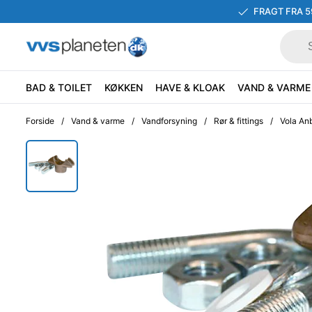
FRAGT FRA 5
BAD & TOILET
KØKKEN
HAVE & KLOAK
VAND & VARME
Forside
/
Vand & varme
/
Vandforsyning
/
Rør & fittings
/
Vola Anb