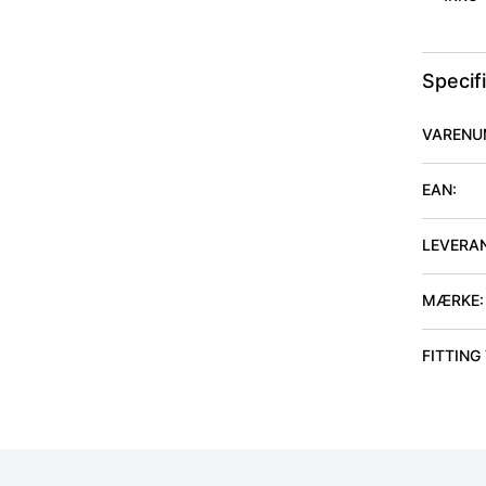
Specif
VARENU
EAN:
LEVERA
MÆRKE:
FITTING