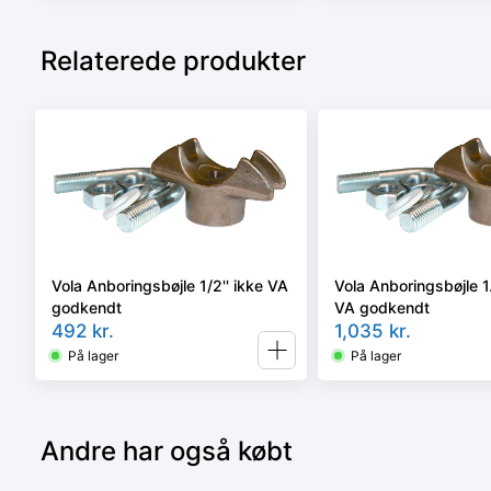
Relaterede produkter
Vola Anboringsbøjle 1/2'' ikke VA
Vola Anboringsbøjle 1.
godkendt
VA godkendt
492
kr.
1,035
kr.
På lager
På lager
Andre har også købt