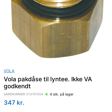
VOLA
Vola pakdåse til lyntee. Ikke VA
godkendt
4
stk. på lager
VARENUMMER:
013757004
347
kr.