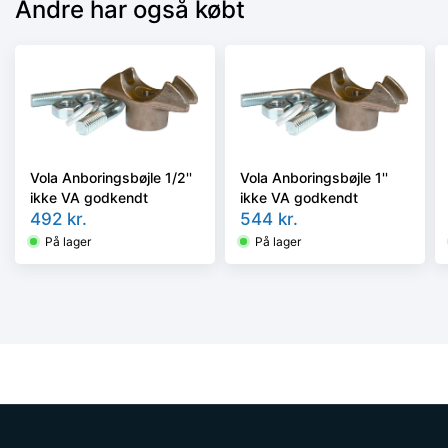
Andre har også købt
Vola Anboringsbøjle 1/2''
Vola Anboringsbøjle 1''
ikke VA godkendt
ikke VA godkendt
492
kr.
544
kr.
På lager
På lager