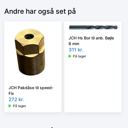
Andre har også set på
JCH Hs Bor til anb. Bøjle
8 mm
311
kr.
På lager
JCH Pakdåse til speed-
Fix
272
kr.
På lager