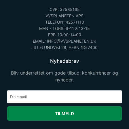
CVR: 37585165
VVSPLANETEN APS
TELEFON: 42571110
MAN - TORS: 9-11 & 13-15
FRE: 10:00-14:00
EMAIL: INFO@VVSPLANETEN.DK
LILLELUNDVEJ 28, HERNING 7400
Nyhedsbrev
Bliv underrettet om gode tilbud, konkurrencer og
nyheder.
TILMELD