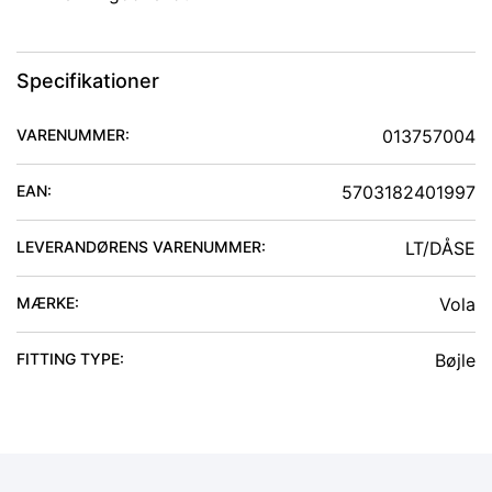
Specifikationer
VARENUMMER:
013757004
EAN:
5703182401997
LEVERANDØRENS VARENUMMER:
LT/DÅSE
MÆRKE:
Vola
FITTING TYPE
:
Bøjle